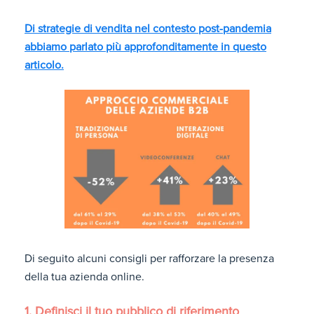
Di strategie di vendita nel contesto post-pandemia
abbiamo parlato più approfonditamente in questo
articolo.
Di seguito alcuni consigli per rafforzare la presenza
della tua azienda online.
1. Definisci il tuo pubblico di riferimento