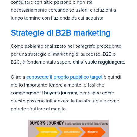
consultare con altre persone e non sta
necessariamente cercando soluzioni e relazioni a
lungo termine con l’azienda da cui acquista.
Strategie di B2B marketing
Come abbiamo analizzato nel paragrafo precedente,
per una strategia di marketing di successo, B2B o
B2C, è fondamentale sapere
chi si vuole raggiungere
.
Oltre a
conoscere il proprio pubblico target
è quindi
molto importante tenere a mente le fasi che
compongono il
buyer’s journey
, per capire come
queste possono influenzare la tua strategia e come
poterle sfruttare al meglio.