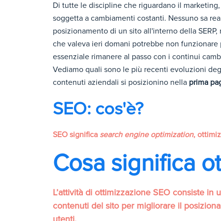
Di tutte le discipline che riguardano il marketing
soggetta a cambiamenti costanti. Nessuno sa realm
posizionamento di un sito all'interno della SERP,
che valeva ieri domani potrebbe non funzionare pi
essenziale rimanere al passo con i continui camb
Vediamo quali sono le più recenti evoluzioni degl
contenuti aziendali si posizionino nella
prima pagi
SEO: cos'è?
SEO significa
search engine optimization
, ottimi
Cosa significa 
L’attività di ottimizzazione SEO consiste in 
contenuti del sito per migliorare il posizio
utenti.