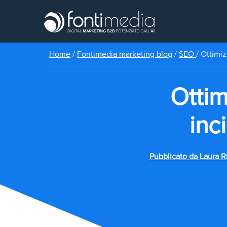
Home
/
Fontimedia marketing blog
/
SEO
/
Ottimiz
Ottim
inc
Pubblicato da
Laura R