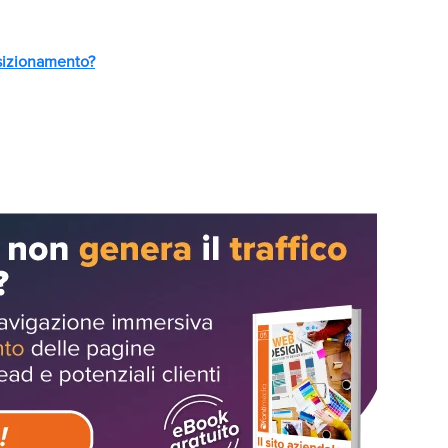
osizionamento?