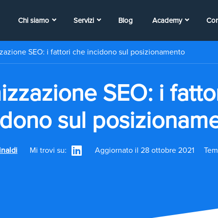
Chi siamo
Servizi
Blog
Academy
Con
zazione SEO: i fattori che incidono sul posizionamento
izzazione SEO: i fatto
idono sul posizionam
inaldi
Mi trovi su:
Aggiornato il 28 ottobre 2021
Temp