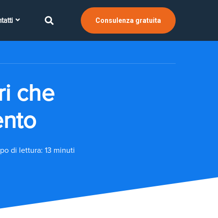
tatti
Consulenza gratuita
ri che
ento
o di lettura: 13 minuti