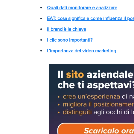
Quali dati monitorare e analizzare
EAT: cosa significa e come influenza il p
Il brand è la chiave
I clic sono importanti?
L’importanza del video marketing