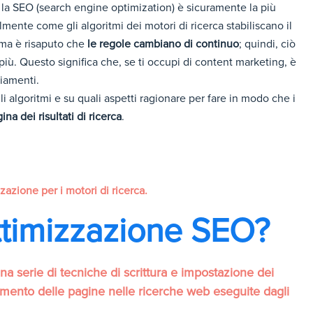
, la SEO (search engine optimization) è sicuramente la più
ente come gli algoritmi dei motori di ricerca stabiliscano il
 ma è risaputo che
le regole cambiano di continuo
; quindi, ciò
ù. Questo significa che, se ti occupi di content marketing, è
iamenti.
i algoritmi e su quali aspetti ragionare per fare in modo che i
na dei risultati di ricerca
.
zzazione per i motori di ricerca.
ottimizzazione SEO?
una serie di tecniche di scrittura e impostazione dei
namento delle pagine nelle ricerche web eseguite dagli