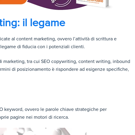
ing: il legame
te al content marketing, ovvero l’attività di scrittura e
legame di fiducia con i potenziali clienti.
 di marketing, tra cui SEO copywriting, content writing, inbound
 termini di posizionamento è rispondere ad esigenze specifiche,
EO keyword, ovvero le parole chiave strategiche per
oprie pagine nei motori di ricerca.