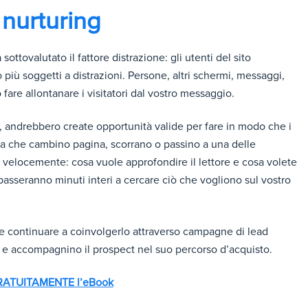
 nurturing
ttovalutato il fattore distrazione: gli utenti del sito
o più soggetti a distrazioni. Persone, altri schermi, messaggi,
fare allontanare i visitatori dal vostro messaggio.
oli, andrebbero create opportunità valide per fare in modo che i
ma che cambino pagina, scorrano o passino a una delle
nto velocemente: cosa vuole approfondire il lettore e cosa volete
asseranno minuti interi a cercare ciò che vogliono sul vostro
nte continuare a coinvolgerlo attraverso campagne di lead
e accompagnino il prospect nel suo percorso d’acquisto.
GRATUITAMENTE l’eBook