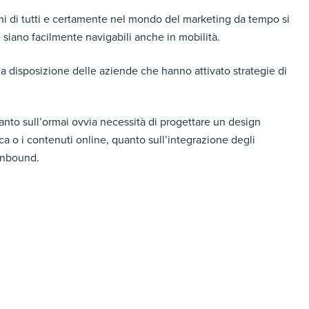
cchi di tutti e certamente nel mondo del marketing da tempo si
 siano facilmente navigabili anche in mobilità.
a disposizione delle aziende che hanno attivato strategie di
nto sull’ormai ovvia necessità di progettare un design
ica o i contenuti online, quanto sull’integrazione degli
inbound.