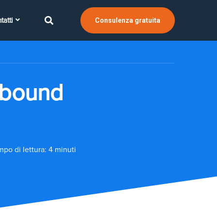
tatti
Consulenza gratuita
nbound
po di lettura: 4 minuti