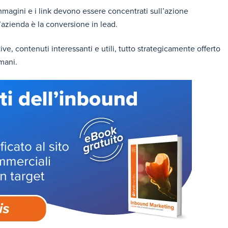
e immagini e i link devono essere concentrati sull’azione
’azienda è la conversione in lead.
tive, contenuti interessanti e utili, tutto strategicamente offerto
mani.