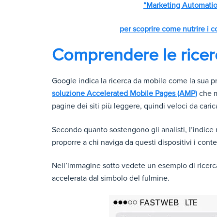
“Marketing Automation
per scoprire come nutrire i co
Comprendere le ricer
Google indica la ricerca da mobile come la sua pr
soluzione Accelerated Mobile Pages (AMP)
che m
pagine dei siti più leggere, quindi veloci da cari
Secondo quanto sostengono gli analisti, l’indic
proporre a chi naviga da questi dispositivi i cont
Nell’immagine sotto vedete un esempio di ricerc
accelerata dal simbolo del fulmine.