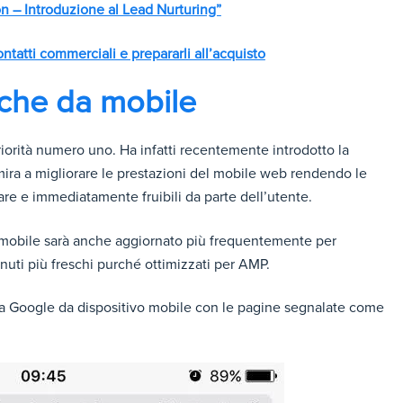
 – Introduzione al Lead Nurturing”
ntatti commerciali e prepararli all’acquisto
che da mobile
iorità numero uno. Ha infatti recentemente introdotto la
ira a migliorare le prestazioni del mobile web rendendo le
care e immediatamente fruibili da parte dell’utente.
e mobile sarà anche aggiornato più frequentemente per
enuti più freschi purché ottimizzati per AMP.
a Google da dispositivo mobile con le pagine segnalate come