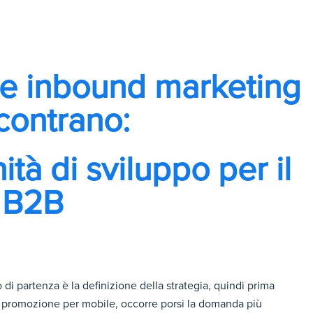
e inbound marketing
ncontrano:
tà di sviluppo per il
B2B
to di partenza è la definizione della strategia, quindi prima
di promozione per mobile, occorre porsi la domanda più