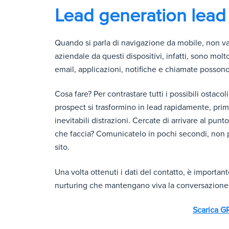
Lead generation lead
Quando si parla di navigazione da mobile, non va so
aziendale da questi dispositivi, infatti, sono molt
email, applicazioni, notifiche e chiamate possono 
Cosa fare? Per contrastare tutti i possibili ostac
prospect si trasformino in lead rapidamente, pri
inevitabili distrazioni. Cercate di arrivare al pu
che faccia? Comunicatelo in pochi secondi, non p
sito.
Una volta ottenuti i dati del contatto, è importa
nurturing che mantengano viva la conversazione 
Scarica 