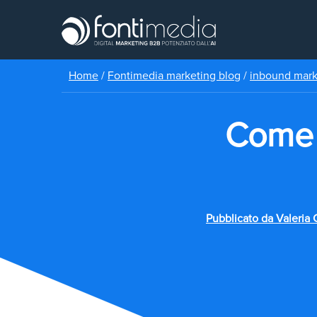
Home
/
Fontimedia marketing blog
/
inbound mar
Come 
Pubblicato da
Valeria 