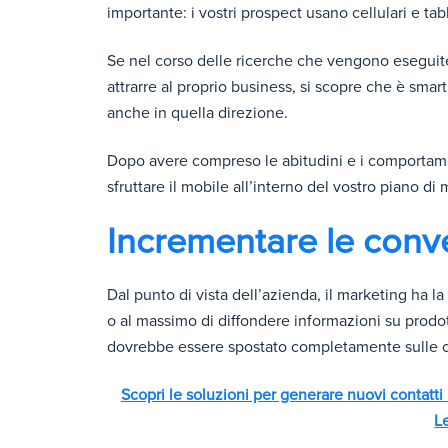
importante: i vostri prospect usano cellulari e ta
Se nel corso delle ricerche che vengono eseguite p
attrarre al proprio business, si scopre che è sm
anche in quella direzione.
Dopo avere compreso le abitudini e i comportamen
sfruttare il mobile all’interno del vostro piano di
Incrementare le conv
Dal punto di vista dell’azienda, il marketing ha l
o al massimo di diffondere informazioni su prodott
dovrebbe essere spostato completamente sulle c
Scopri le soluzioni per generare nuovi contat
L