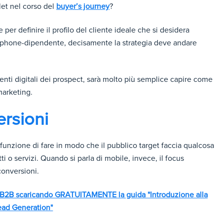
blet nel corso del
buyer’s journey
?
er definire il profilo del cliente ideale che si desidera
artphone-dipendente, decisamente la strategia deve andare
ti digitali dei prospect, sarà molto più semplice capire come
 marketing.
ersioni
a funzione di fare in modo che il pubblico target faccia qualcosa
i o servizi. Quando si parla di mobile, invece, il focus
onversioni.
ti B2B scaricando GRATUITAMENTE la guida "Introduzione alla
ead Generation"