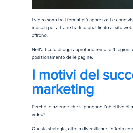
I video sono tra i format più apprezzati e condiv
indicati per attrarre traffico qualificato al sito we
offrono.
Nell'articolo
di oggi approfondiremo le 4 ragioni c
posizionamento delle pagine.
I motivi del suc
marketing
Perché le aziende che si pongono l’obiettivo di at
video?
Questa strategia, oltre a diversificare l’offerta c