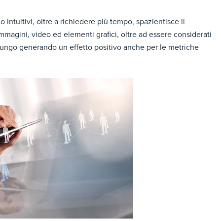
intuitivi, oltre a richiedere più tempo, spazientisce il
 Immagini, video ed elementi grafici, oltre ad essere considerati
 lungo generando un effetto positivo anche per le metriche