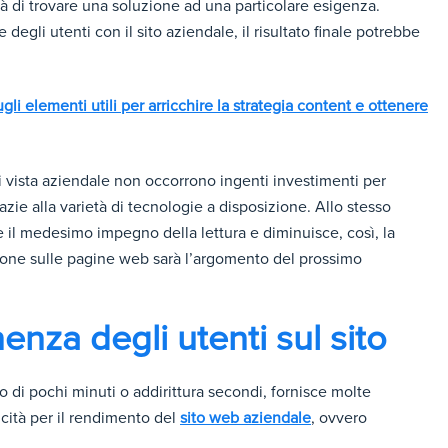
tà di trovare una soluzione ad una particolare esigenza.
egli utenti con il sito aziendale, il risultato finale potrebbe
li elementi utili per arricchire la strategia content e ottenere
i vista aziendale non occorrono ingenti investimenti per
azie alla varietà di tecnologie a disposizione. Allo stesso
 il medesimo impegno della lettura e diminuisce, così, la
one sulle pagine web sarà l’argomento del prossimo
nza degli utenti sul sito
o di pochi minuti o addirittura secondi, fornisce molte
cità per il rendimento del
sito web aziendale
, ovvero