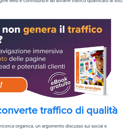
ne web e contribuisce ad attrarre traffico qualificato al sito,
onverte traffico di qualità
ricerca organica, un argomento discusso sui social e