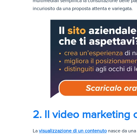
multimediali semplifica la consultazione delle pagi
incuriosito da una proposta attenta e variegata.
2. Il video marketing c
La
visualizzazione di un contenuto
nasce da una 