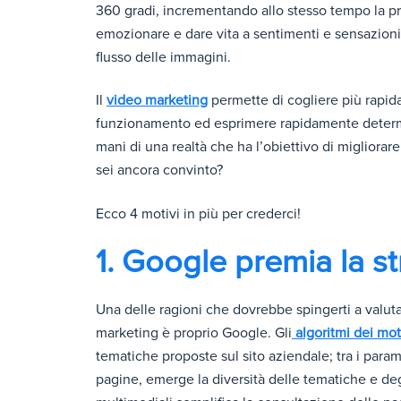
360 gradi, incrementando allo stesso tempo la propr
emozionare e dare vita a sentimenti e sensazioni 
flusso delle immagini.
Il
video marketing
permette di cogliere più rapid
funzionamento ed esprimere rapidamente determin
mani di una realtà che ha l’obiettivo di migliorare
sei ancora convinto?
Ecco 4 motivi in più per crederci!
1. Google premia la s
Una delle ragioni che dovrebbe spingerti a valutar
marketing è proprio Google. Gli
algoritmi dei moto
tematiche proposte sul sito aziendale; tra i para
pagine, emerge la diversità delle tematiche e deg