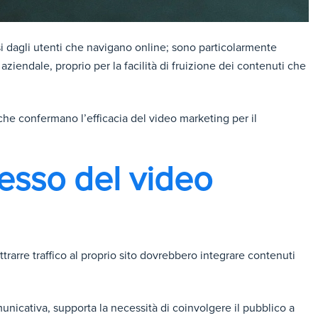
isi dagli utenti che navigano online; sono particolarmente
b aziendale, proprio per la facilità di fruizione dei contenuti che
he confermano l’efficacia del video marketing per il
cesso del video
trarre traffico al proprio sito dovrebbero integrare contenuti
omunicativa, supporta la necessità di coinvolgere il pubblico a