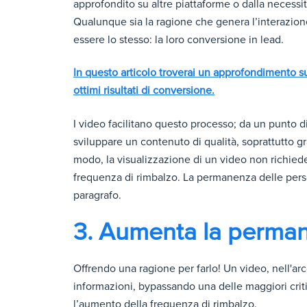
approfondito su altre piattaforme o dalla necessi
Qualunque sia la ragione che genera l’interazione d
essere lo stesso: la loro conversione in lead.
In questo articolo troverai un approfondimento sug
ottimi risultati di conversione.
I video facilitano questo processo; da un punto d
sviluppare un contenuto di qualità, soprattutto gr
modo, la visualizzazione di un video non richiede
frequenza di rimbalzo. La permanenza delle pers
paragrafo.
3. Aumenta la permane
Offrendo una ragione per farlo! Un video, nell'arc
informazioni, bypassando una delle maggiori criti
l’aumento della frequenza di rimbalzo.