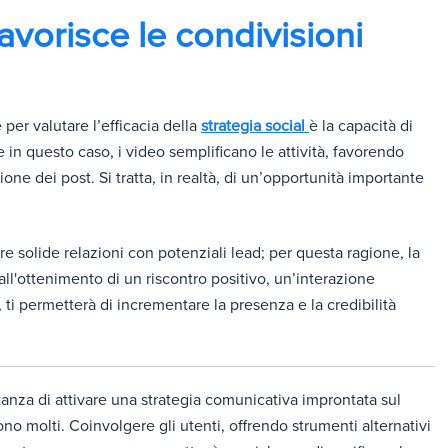
favorisce le condivisioni
 per valutare l’efficacia della
strategia social
è la capacità di
e in questo caso, i video semplificano le attività, favorendo
one dei post. Si tratta, in realtà, di un’opportunità importante
re solide relazioni con potenziali lead; per questa ragione, la
all'ottenimento di un riscontro positivo, un’interazione
 ti permetterà di incrementare la presenza e la credibilità
tanza di attivare una strategia comunicativa improntata sul
o molti. Coinvolgere gli utenti, offrendo strumenti alternativi