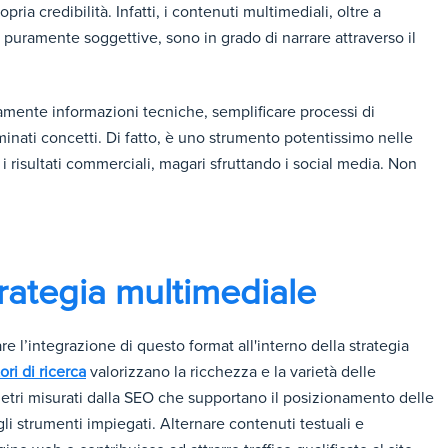
ia credibilità. Infatti, i contenuti multimediali, oltre a
puramente soggettive, sono in grado di narrare attraverso il
amente informazioni tecniche, semplificare processi di
ati concetti. Di fatto, è uno strumento potentissimo nelle
 i risultati commerciali, magari sfruttando i social media. Non
trategia multimediale
e l’integrazione di questo format all'interno della strategia
ri di ricerca
valorizzano la ricchezza e la varietà delle
metri misurati dalla SEO che supportano il posizionamento delle
li strumenti impiegati. Alternare contenuti testuali e