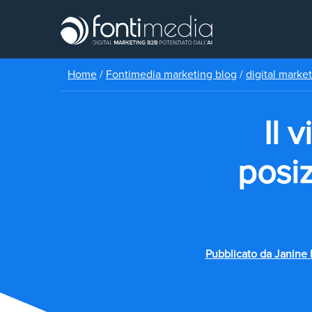
Home
/
Fontimedia marketing blog
/
digital marke
Il 
posiz
Pubblicato da
Janine 