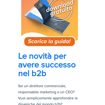
Le novità per
avere successo
nel b2b
Sei un direttore commerciale,
responsabile marketing o un CEO?
Vuoi semplicemente approfondire le
dinamiche del mondo b2b?