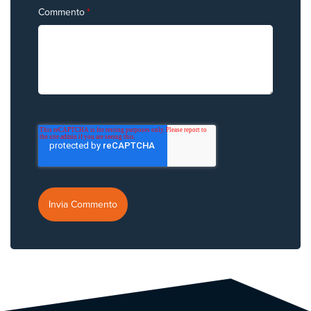
Commento
*