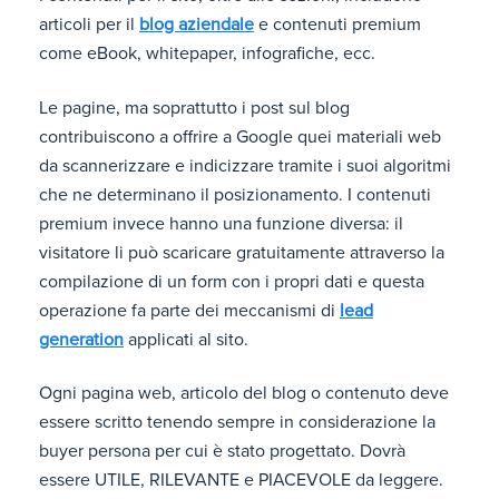
articoli per il
blog aziendale
e contenuti premium
come eBook, whitepaper, infografiche, ecc.
Le pagine, ma soprattutto i post sul blog
contribuiscono a offrire a Google quei materiali web
da scannerizzare e indicizzare tramite i suoi algoritmi
che ne determinano il posizionamento. I contenuti
premium invece hanno una funzione diversa: il
visitatore li può scaricare gratuitamente attraverso la
compilazione di un form con i propri dati e questa
operazione fa parte dei meccanismi di
lead
generation
applicati al sito.
Ogni pagina web, articolo del blog o contenuto deve
essere scritto tenendo sempre in considerazione la
buyer persona per cui è stato progettato. Dovrà
essere UTILE, RILEVANTE e PIACEVOLE da leggere.