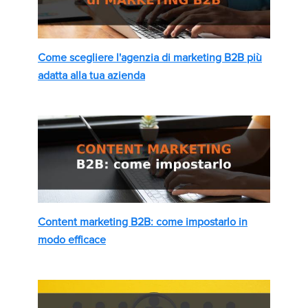
Come scegliere l'agenzia di marketing B2B più
adatta alla tua azienda
Content marketing B2B: come impostarlo in
modo efficace