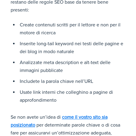
restano delle regole SEO base da tenere bene
presenti:
Create contenuti scritti per il lettore e non per il
motore di ricerca
Inserite long-tail keyword nei testi delle pagine e
dei blog in modo naturale
Analizzate meta description e alt-text delle
immagini pubblicate
Includete la parola chiave nell’URL
Usate link interni che colleghino a pagine di
approfondimento
Se non avete un’idea di
come il vostro sito sia
posizionato
per determinate parole chiave o di cosa
fare per assicurarvi un’ottimizzazione adeguata,