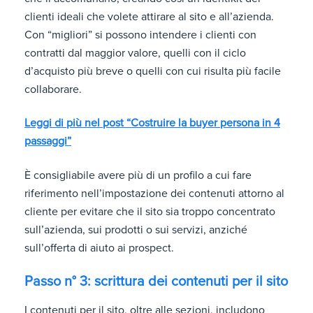
clienti ideali che volete attirare al sito e all’azienda.
Con “migliori” si possono intendere i clienti con
contratti dal maggior valore, quelli con il ciclo
d’acquisto più breve o quelli con cui risulta più facile
collaborare.
Leggi di più nel post “Costruire la buyer persona in 4
passaggi”
È consigliabile avere più di un profilo a cui fare
riferimento nell’impostazione dei contenuti attorno al
cliente per evitare che il sito sia troppo concentrato
sull’azienda, sui prodotti o sui servizi, anziché
sull’offerta di aiuto ai prospect.
Passo n° 3: scrittura dei contenuti per il sito
I contenuti per il sito, oltre alle sezioni, includono