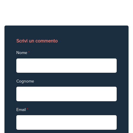
Scrivi un commento
Nome
*
Cognome
Email
*