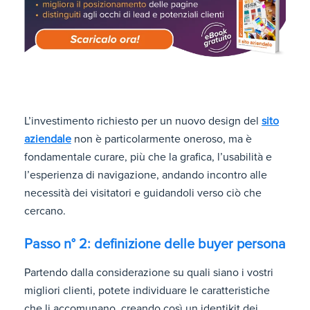
L’investimento richiesto per un nuovo design del
sito
aziendale
non è particolarmente oneroso, ma è
fondamentale curare, più che la grafica, l’usabilità e
l’esperienza di navigazione, andando incontro alle
necessità dei visitatori e guidandoli verso ciò che
cercano.
Passo n° 2: definizione delle buyer persona
Partendo dalla considerazione su quali siano i vostri
migliori clienti, potete individuare le caratteristiche
che li accomunano, creando così un identikit dei