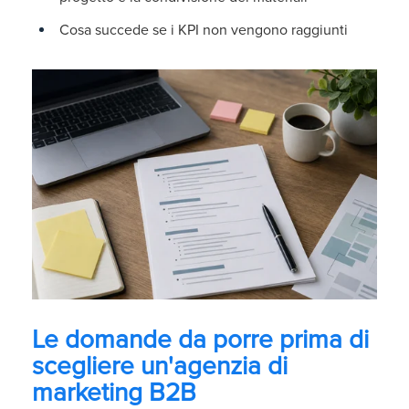
Cosa succede se i KPI non vengono raggiunti
Le domande da porre prima di
scegliere un'agenzia di
marketing B2B