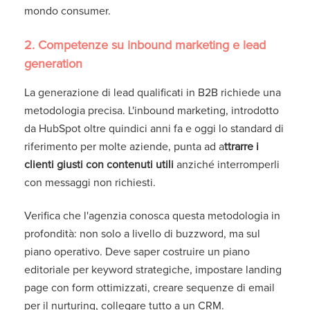
mondo consumer.
2. Competenze su inbound marketing e lead
generation
La generazione di lead qualificati in B2B richiede una
metodologia precisa. L'inbound marketing, introdotto
da HubSpot oltre quindici anni fa e oggi lo standard di
riferimento per molte aziende, punta ad a
ttrarre i
clienti giusti con contenuti utili
anziché interromperli
con messaggi non richiesti.
Verifica che l'agenzia conosca questa metodologia in
profondità: non solo a livello di buzzword, ma sul
piano operativo. Deve saper costruire un piano
editoriale per keyword strategiche, impostare landing
page con form ottimizzati, creare sequenze di email
per il nurturing, collegare tutto a un CRM.