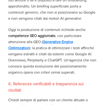
tuo settore o se è disposto a fare un onboarding
approfondito. Un briefing superficiale porta a
contenuti generici, che non si posizionano su Google
e non vengono citati dai motori AI generativi.
Oggi la produzione di contenuti richiede anche
competenze SEO aggiornate
, con particolare
attenzione alla
GEO (
Generative Engine
Optimization
):
la pratica di ottimizzare i testi affinché
vengano estratti e citati da sistemi come Google AI
Overviews, Perplexity e ChatGPT. Un'agenzia che non
conosce questa evoluzione del posizionamento
organico opera con criteri ormai superati.
6. Referenze verificabili e trasparenza sui
risultati
Chiedi sempre di parlare con un cliente attuale o