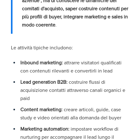
aziende", ma di conoscere le dinamiche dei
comitati d'acquisto, saper costruire contenuti per
più profili di buyer, integrare marketing e sales in
modo coerente
.
Le attività tipiche includono:
Inbound marketing:
attrarre visitatori qualificati
con contenuti rilevanti e convertirli in lead
Lead generation B2B:
costruire flussi di
acquisizione contatti attraverso canali organici e
paid
Content marketing:
creare articoli, guide, case
study e video orientati alla domanda del buyer
Marketing automation:
impostare workflow di
nurturing per accompagnare il lead lungo il