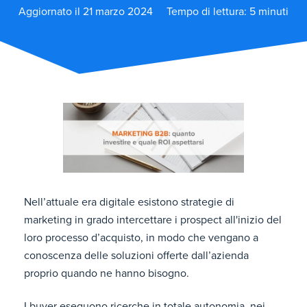
Aggiornato il 21 marzo 2024
Tempo di lettura: 5 minuti
Nell’attuale era digitale esistono strategie di
marketing in grado intercettare i prospect all'inizio del
loro processo d’acquisto, in modo che vengano a
conoscenza delle soluzioni offerte dall’azienda
proprio quando ne hanno bisogno.
I buyer eseguono ricerche in totale autonomia, nei