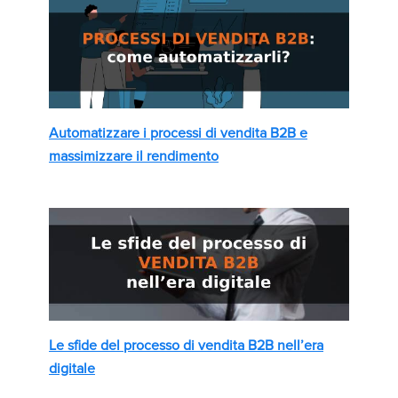
Automatizzare i processi di vendita B2B e
massimizzare il rendimento
Le sfide del processo di vendita B2B nell’era
digitale