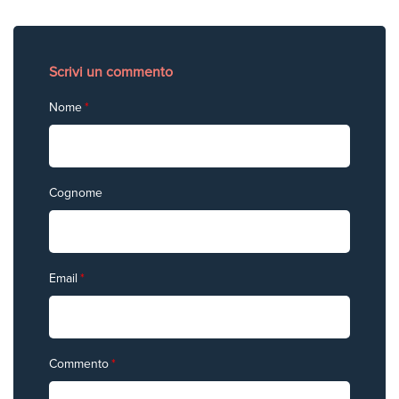
Scrivi un commento
Nome
*
Cognome
Email
*
Commento
*