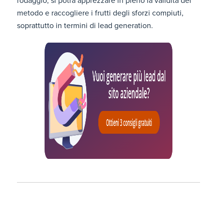
rodaggio, si potrà apprezzare in pieno la validità del
metodo e raccogliere i frutti degli sforzi compiuti,
soprattutto in termini di lead generation.