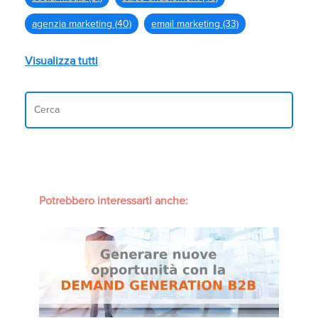
agenzia marketing
(40)
email marketing
(33)
Visualizza tutti
Potrebbero interessarti anche: