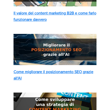
Il valore del content marketing B2B e come farlo
funzionare davvero
Come migliorare il posizionamento SEO grazie
all’AI