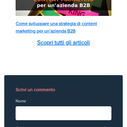
Come sviluppare una strategia di content
marketing per un’azienda B2B
Scopri tutti gli articoli
Scrivi un commento
Nome
*