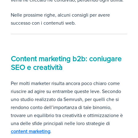
verrà né cliccato né condiviso, perdendo ogni utilità.
Nelle prossime righe, alcuni consigli per avere
successo con i contenuti web.
Content marketing b2b: coniugare
SEO e creatività
Per molti marketer risulta ancora poco chiaro come
riuscire ad agire su entrambe queste leve. Secondo
uno studio realizzato da Semrush, per quelli che si
rendono conto dell’importanza di tale binomio,
trovare un equilibrio tra creatività e ottimizzazione è
una delle sfide principali nelle loro strategie di
content marketing
.