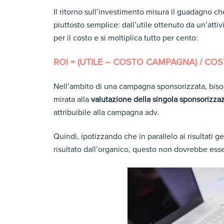
Il ritorno sull’investimento misura il guadagno c
piuttosto semplice: dall’utile ottenuto da un’attivi
per il costo e si moltiplica tutto per cento:
ROI = (UTILE – COSTO CAMPAGNA) / CO
Nell’ambito di una campagna sponsorizzata, bisogn
mirata alla
valutazione della singola sponsorizza
attribuibile alla campagna adv.
Quindi, ipotizzando che in parallelo ai risultati 
risultato dall’organico, questo non dovrebbe ess