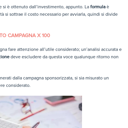
he si è ottenuto dall’investimento, appunto. La
formula
è
tà si sottrae il costo necessario per avviarla, quindi si divide
STO CAMPAGNA X 100
a fare attenzione all’utile considerato; un’analisi accurata e
zione
deve escludere da questa voce qualunque ritorno non
generati dalla campagna sponsorizzata, si sia misurato un
ere considerato.