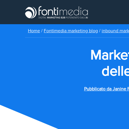
Home
/
Fontimedia marketing blog
/
inbound mar
Market
dell
Pubblicato da
Janine F