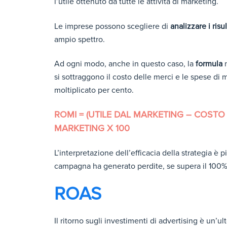
l’utile ottenuto da tutte le attività di marketing.
Le imprese possono scegliere di
analizzare i risul
ampio spettro.
Ad ogni modo, anche in questo caso, la
formula
n
si sottraggono il costo delle merci e le spese di m
moltiplicato per cento.
ROMI = (UTILE DAL MARKETING – COSTO 
MARKETING X 100
L’interpretazione dell’efficacia della strategia è p
campagna ha generato perdite, se supera il 100%
ROAS
Il ritorno sugli investimenti di advertising è un’u