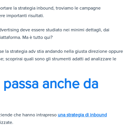
portare la strategia inbound, troviamo le campagne
e importanti risultati.
advertising deve essere studiato nei minimi dettagli, dai
iattaforma. Ma è tutto qui?
se la strategia adv stia andando nella giusta direzione oppure
; scoprirai quali sono gli strumenti adatti ad analizzare le
b passa anche da
aziende che hanno intrapreso
una strategia di inbound
izzate.