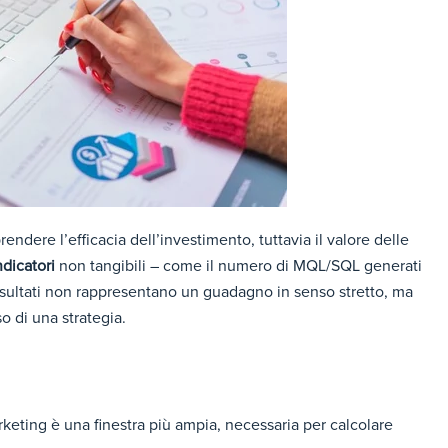
dere l’efficacia dell’investimento, tuttavia il valore delle
indicatori
non tangibili – come il numero di MQL/SQL generati
risultati non rappresentano un guadagno in senso stretto, ma
o di una strategia.
arketing è una finestra più ampia, necessaria per calcolare