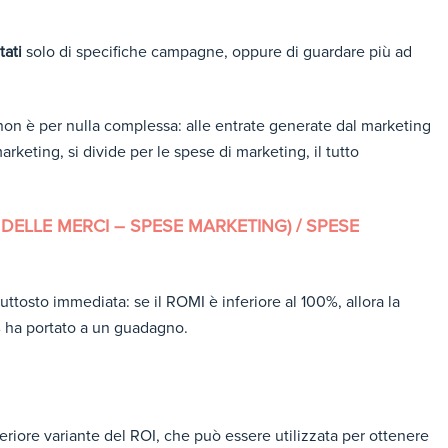
tati
solo di specifiche campagne, oppure di guardare più ad
on è per nulla complessa: alle entrate generate dal marketing
arketing, si divide per le spese di marketing, il tutto
DELLE MERCI – SPESE MARKETING) / SPESE
iuttosto immediata: se il ROMI è inferiore al 100%, allora la
 ha portato a un guadagno.
lteriore variante del ROI, che può essere utilizzata per ottenere