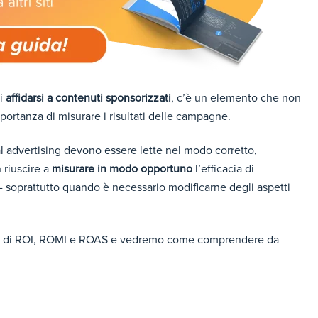
di
affidarsi a contenuti sponsorizzati
, c’è un elemento che non
portanza di misurare i risultati delle campagne.
al advertising devono essere lette nel modo corretto,
 riuscire a
misurare in modo opportuno
l’efficacia di
ci - soprattutto quando è necessario modificarne degli aspetti
uolo di ROI, ROMI e ROAS e vedremo come comprendere da