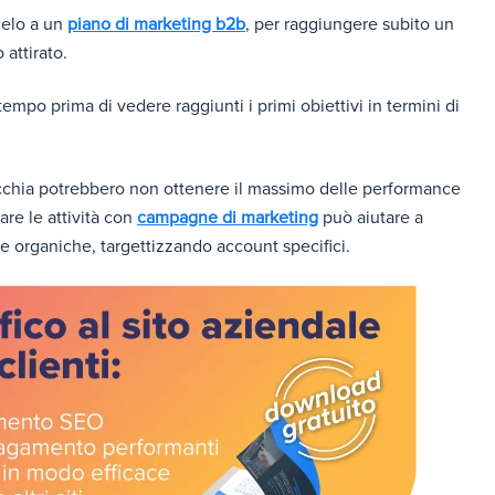
lelo a un
piano di marketing b2b
, per raggiungere subito un
 attirato.
empo prima di vedere raggiunti i primi obiettivi in termini di
cchia potrebbero non ottenere il massimo delle performance
re le attività con
campagne di marketing
può aiutare a
he organiche, targettizzando account specifici.