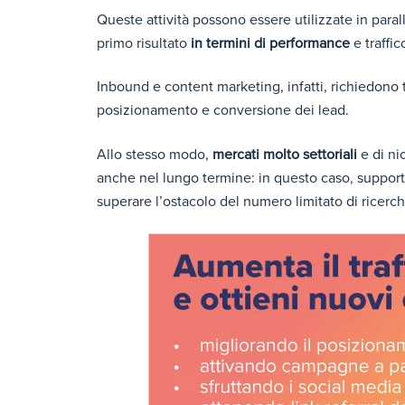
Queste attività possono essere utilizzate in paral
primo risultato
in termini di performance
e traffico
Inbound e content marketing, infatti, richiedono t
posizionamento e conversione dei lead.
Allo stesso modo,
mercati molto settoriali
e di ni
anche nel lungo termine: in questo caso, supporta
superare l’ostacolo del numero limitato di ricerc