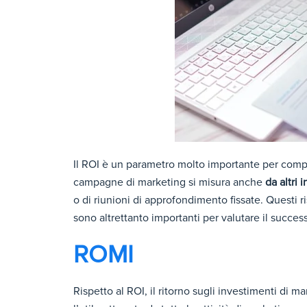
Il ROI è un parametro molto importante per compren
campagne di marketing si misura anche
da altri 
o di riunioni di approfondimento fissate. Questi 
sono altrettanto importanti per valutare il success
ROMI
Rispetto al ROI, il ritorno sugli investimenti di m