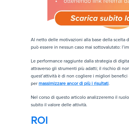
Al netto delle motivazioni alla base della scelta 
può essere in nessun caso mai sottovalutato: l’im
Le performance raggiunte dalla strategia di digit
attraverso gli strumenti più adatti; il rischio di non
quest’attività è di non cogliere i migliori benefi
per
massimizzare ancor di più i risultati
.
Nel corso di questo articolo analizzeremo il r
subito il valore delle attività.
ROI