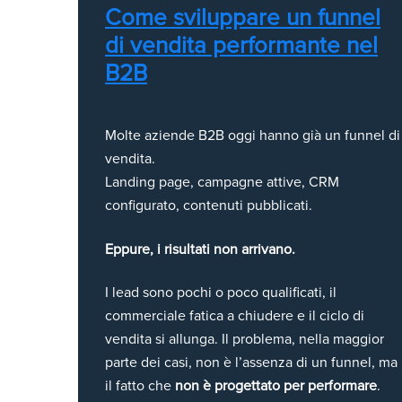
Come sviluppare un funnel
di vendita performante nel
B2B
Molte aziende B2B oggi hanno già un funnel di
vendita.
Landing page, campagne attive, CRM
configurato, contenuti pubblicati.
Eppure, i risultati non arrivano.
I lead sono pochi o poco qualificati, il
commerciale fatica a chiudere e il ciclo di
vendita si allunga. Il problema, nella maggior
parte dei casi, non è l’assenza di un funnel, ma
il fatto che
non è progettato per performare
.