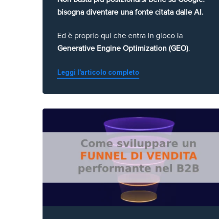
bisogna diventare una fonte citata dalle AI.
Ed è proprio qui che entra in gioco la
Generative Engine Optimization (GEO)
.
Leggi l'articolo completo