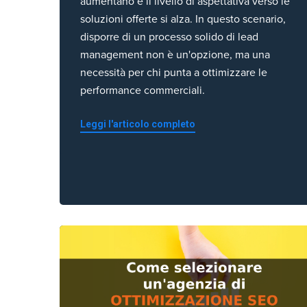
aumentano e il livello di aspettativa verso le
soluzioni offerte si alza. In questo scenario,
disporre di un processo solido di lead
management non è un'opzione, ma una
necessità per chi punta a ottimizzare le
performance commerciali.
Leggi l'articolo completo