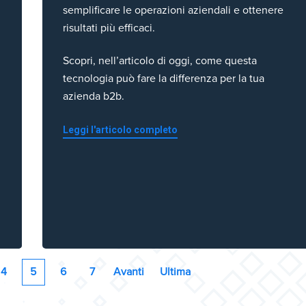
semplificare le operazioni aziendali e ottenere
risultati più efficaci.
Scopri, nell’articolo di oggi, come questa
tecnologia può fare la differenza per la tua
azienda b2b.
Leggi l'articolo completo
4
5
6
7
Avanti
Ultima