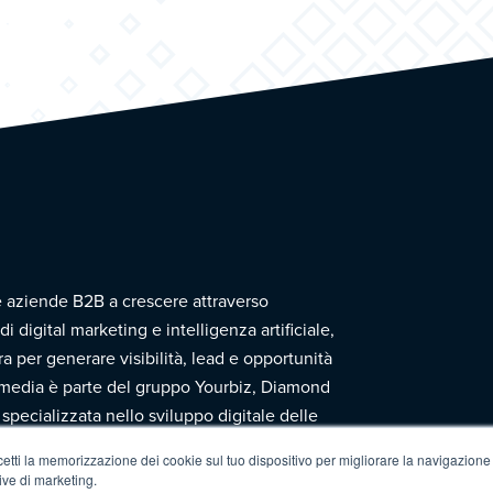
e aziende B2B a crescere attraverso
di digital marketing e intelligenza artificiale,
a per generare visibilità, lead e opportunità
media è parte del gruppo Yourbiz, Diamond
specializzata nello sviluppo digitale delle
cetti la memorizzazione dei cookie sul tuo dispositivo per migliorare la navigazione de
tive di marketing.