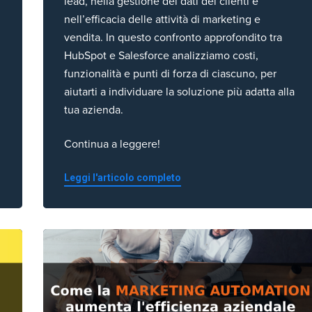
lead, nella gestione dei dati dei clienti e
nell’efficacia delle attività di marketing e
vendita. In questo confronto approfondito tra
HubSpot e Salesforce analizziamo costi,
funzionalità e punti di forza di ciascuno, per
aiutarti a individuare la soluzione più adatta alla
tua azienda.
Continua a leggere!
Leggi l'articolo completo