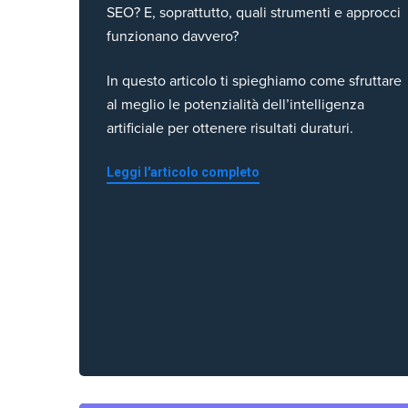
SEO? E, soprattutto, quali strumenti e approcci
funzionano davvero?
In questo articolo ti spieghiamo come sfruttare
al meglio le potenzialità dell’intelligenza
artificiale per ottenere risultati duraturi.
Leggi l'articolo completo