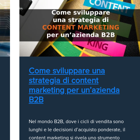
Come sviluppare una
strategia di content
marketing per un’azienda
B2B
Nel mondo B2B, dove i cicli di vendita sono
lunghi e le decisioni d’acquisto ponderate, il
content marketing si rivela uno strumento