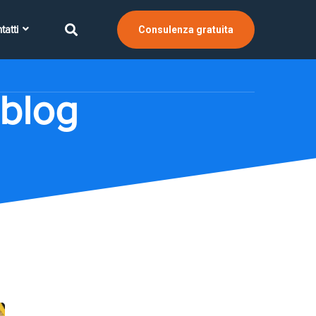
tatti
Consulenza gratuita
 blog