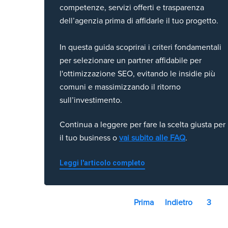
competenze, servizi offerti e trasparenza
dell’agenzia prima di affidarle il tuo progetto.
In questa guida scoprirai i criteri fondamentali
per selezionare un partner affidabile per
l'ottimizzazione SEO, evitando le insidie più
comuni e massimizzando il ritorno
sull’investimento.
Continua a leggere per fare la scelta giusta per
il tuo business o
vai subito alle FAQ
.
Leggi l'articolo completo
Prima
Indietro
3