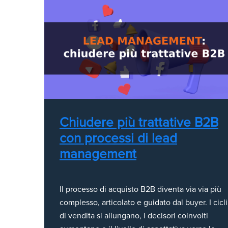
Chiudere più trattative B2B
con processi di lead
management
Il processo di acquisto B2B diventa via via più
complesso, articolato e guidato dal buyer. I cicli
di vendita si allungano, i decisori coinvolti