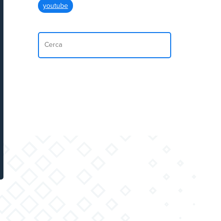
youtube