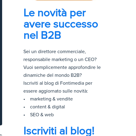
Le novità per
avere successo
nel B2B
Sei un direttore commerciale,
responsabile marketing o un CEO?
Vuoi semplicemente approfondire le
dinamiche del mondo B2B?
Iscriviti al blog di Fontimedia per
essere aggiornato sulle novità:
• marketing & vendite
• content & digital
• SEO & web
Iscriviti al blog!