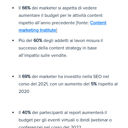
Il
66%
dei marketer si aspetta di vedere
aumentare il budget per le attività content
rispetto all’anno precedente [fonte:
Content
marketing Institute
]
Più del
60%
degli addetti ai lavori misura il
successo della content strategy in base
all’impatto sulle vendite.
Il
69%
dei marketer ha investito nella SEO nel
corso del 2021, con un aumento del
5%
rispetto al
2020
Il
40%
dei partecipanti al report aumenterà il
budget per gli eventi virtuali o ibridi (webinar o
conferenze) nel corso del 2022