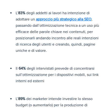
L’
83%
degli addetti ai lavori ha intenzione di
adottare un
approccio più strategico alla SEO
,
passando dall’ottimizzazione tecnica a un uso più
efficace delle parole chiave nei contenuti, per
posizionarli andando incontro alle reali intenzioni
di ricerca degli utenti e creando, quindi, pagine
uniche e di valore.
Il
64%
degli intervistati prevede di concentrarsi
sull’ottimizzazione per i dispositivi mobili, sui link
interni ed esterni
L’
89%
dei marketer intende investire lo stesso
budget (o aumentarlo) per la produzione di