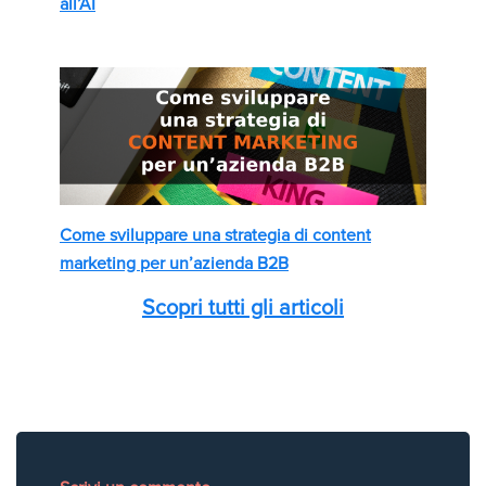
all’AI
Come sviluppare una strategia di content
marketing per un’azienda B2B
Scopri tutti gli articoli