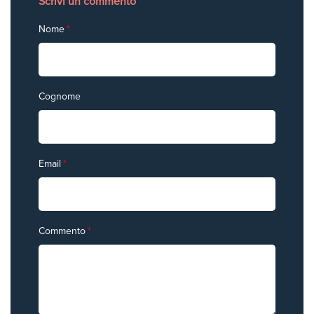
Scrivi un commento
Nome
*
Cognome
Email
*
Commento
*