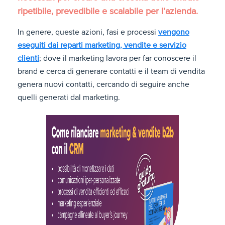
ripetibile, prevedibile e scalabile per l’azienda.
In genere, queste azioni, fasi e processi
vengono
eseguiti dai reparti marketing, vendite e servizio
clienti
; dove il marketing lavora per far conoscere il
brand e cerca di generare contatti e il team di vendita
genera nuovi contatti, cercando di seguire anche
quelli generati dal marketing.