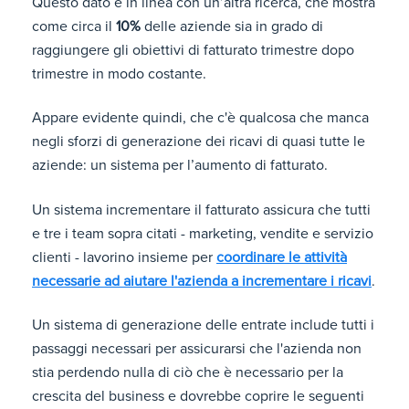
Questo dato è in linea con un’altra ricerca, che mostra
come circa il
10%
delle aziende sia in grado di
raggiungere gli obiettivi di fatturato trimestre dopo
trimestre in modo costante.
Appare evidente quindi, che c'è qualcosa che manca
negli sforzi di generazione dei ricavi di quasi tutte le
aziende: un sistema per l’aumento di fatturato.
Un sistema incrementare il fatturato assicura che tutti
e tre i team sopra citati - marketing, vendite e servizio
clienti - lavorino insieme per
coordinare le attività
necessarie ad aiutare l'azienda a incrementare i ricavi
.
Un sistema di generazione delle entrate include tutti i
passaggi necessari per assicurarsi che l'azienda non
stia perdendo nulla di ciò che è necessario per la
crescita del business e dovrebbe coprire le seguenti