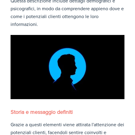
Questa descrizione include dettagli demografici e
psicografici, in modo da comprendere appieno dove e
come i potenziali clienti ottengono le loro
informazioni.
Storia e messaggio definiti
Grazie a questi elementi viene attirata l'attenzione dei
potenziali clienti, facendoli sentire coinvolti e