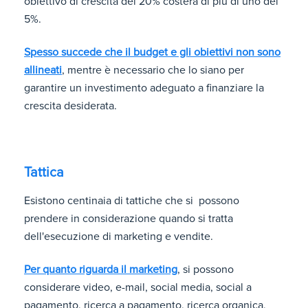
obiettivo di crescita del 20% costerà di più di uno del
5%.
Spesso succede che il budget e gli obiettivi non sono
allineati
, mentre è necessario che lo siano per
garantire un investimento adeguato a finanziare la
crescita desiderata.
Tattica
Esistono centinaia di tattiche che si possono
prendere in considerazione quando si tratta
dell'esecuzione di marketing e vendite.
Per quanto riguarda il marketing
, si possono
considerare video, e-mail, social media, social a
pagamento, ricerca a pagamento, ricerca organica,