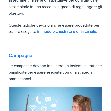
assegnare una serie di aspettative per ogni tattica e
assemblarle in una raccolta in grado di raggiungere gli
obiettivi.
Queste tattiche devono anche essere progettate per
essere eseguite
in modo orchestrato e omnicanale
.
Campagna
Le campagne devono includere un insieme di tattiche
pianificate per essere eseguite con una strategia
omnichannel.