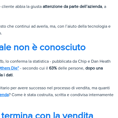
 cliente abbia la giusta
attenzione da parte dell’azienda
, a
sto che continui ad averla, ma, con l’aiuto della tecnologia e
o.
dale non è conosciuto
b, lo conferma la statistica - pubblicata da Chip e Dan Heath
thers Die”
- secondo cui il
63%
delle persone,
dopo una
a i dati
.
itario per avere successo nel processo di vendita, ma quanti
ienda
? Come è stata costruita, scritta e condivisa internamente
 termina con la vendita