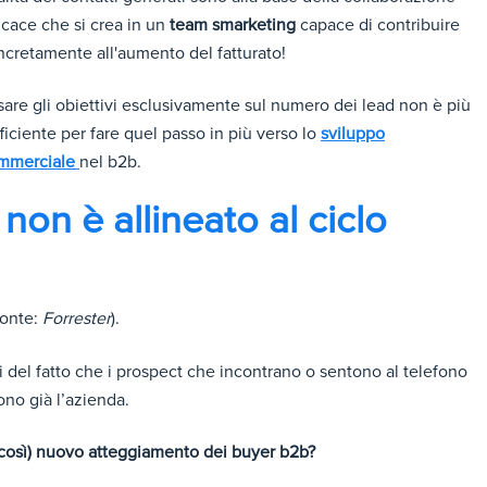
icace che si crea in un
team smarketing
capace di contribuire
ncretamente all'aumento del fatturato!
are gli obiettivi esclusivamente sul numero dei lead non è più
ficiente per fare quel passo in più verso lo
sviluppo
mmerciale
nel b2b.
 non è allineato al ciclo
fonte:
Forrester
).
 del fatto che i prospect che incontrano o sentono al telefono
no già l’azienda.
 così) nuovo atteggiamento dei buyer b2b?