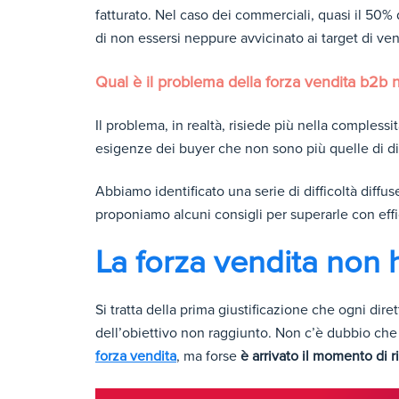
fatturato. Nel caso dei commerciali, quasi il 50%
di non essersi neppure avvicinato ai target di ven
Qual è il problema della forza vendita b2b 
Il problema, in realtà, risiede più nella complessi
esigenze dei buyer che non sono più quelle di die
Abbiamo identificato una serie di difficoltà diffuse
proponiamo alcuni consigli per superarle con effic
La forza vendita non
Si tratta della prima giustificazione che ogni d
dell’obiettivo non raggiunto. Non c’è dubbio che 
forza vendita
, ma forse
è arrivato il momento di ri