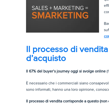
eff
co
Bas
suf
co
Il processo di vendita
d’acquisto
Il 67% del buyer’s journey oggi si svolge online
(
È necessario che i commerciali siano consapevoli
sono informati, hanno una loro opinione, conosco
Il processo di vendita corrisponde a questo (non