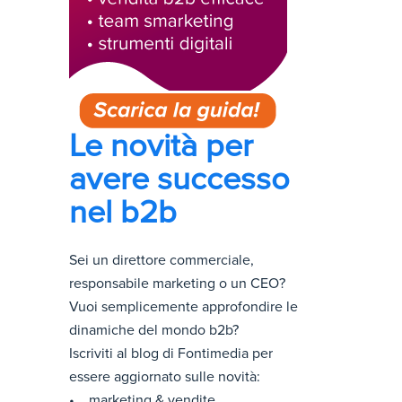
Le novità per
avere successo
nel b2b
Sei un direttore commerciale,
responsabile marketing o un CEO?
Vuoi semplicemente approfondire le
dinamiche del mondo b2b?
Iscriviti al blog di Fontimedia per
essere aggiornato sulle novità:
• marketing & vendite