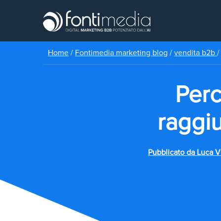
Home
/
Fontimedia marketing blog
/
vendita b2b
Perc
raggiu
Pubblicato da
Luca V