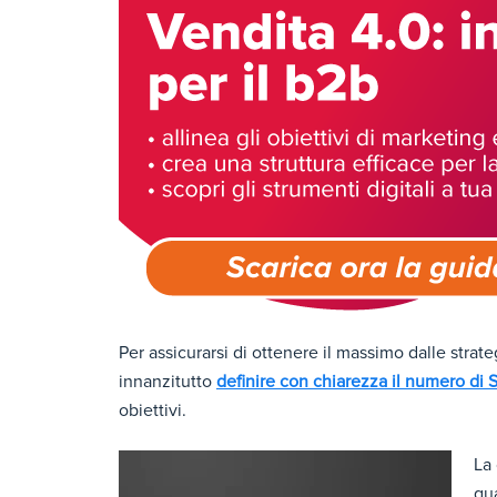
Per assicurarsi di ottenere il massimo dalle strat
innanzitutto
definire con chiarezza il numero di 
obiettivi.
La 
qua