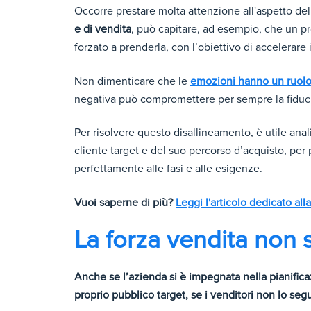
Occorre prestare molta attenzione all'aspetto del
e di vendita
, può capitare, ad esempio, che un p
forzato a prenderla, con l’obiettivo di accelerare 
Non dimenticare che le
emozioni hanno un ruolo
negativa può compromettere per sempre la fiducia
Per risolvere questo disallineamento, è utile anal
cliente target e del suo percorso d’acquisto, per
perfettamente alle fasi e alle esigenze.
Vuoi saperne di più?
Leggi l'articolo dedicato al
La forza vendita non 
Anche se l’azienda si è impegnata nella pianifica
proprio pubblico target, se i venditori non lo segu