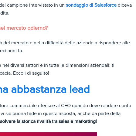
 del campione intervistato in un
sondaggio di Salesforce
diceva
dita.
nel mercato odierno?
tà del mercato e nella difficoltà delle aziende a rispondere alle
ci anni fa.
 nei diversi settori e in tutte le dimensioni aziendali; ti
acia. Eccoli di seguito!
 ha abbastanza lead
irettore commerciale riferisce al CEO quando deve rendere conto
vi sia buona fede in questa risposta, anche da parte della
solvere la storica rivalità tra sales e marketing!