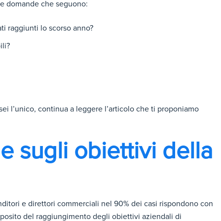
 le domande che seguono:
ati raggiunti lo scorso anno?
li?
ei l’unico, continua a leggere l’articolo che ti proponiamo
e sugli obiettivi della
itori e direttori commerciali nel 90% dei casi rispondono con
sito del raggiungimento degli obiettivi aziendali di