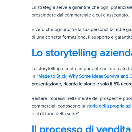
La strategia serve a garantire che ogni potenziale
prescindere dal commerciale a cui è assegnato.
È vero che ognuno ha la sua personalità, ed è giu
di una corretta formazione, il supporto è garantit
Lo storytelling azien
Lo storytelling è molto importante nel mercato b2
in
“Made to Stick: Why Some Ideas Survive and O
presentazione, ricorda le storie e solo il 5% ricord
Restare impressi nella mente dei prospect è prior
commerciali conoscono la
storia della propria az
e al di fuori della sede?
Il processo di vendita