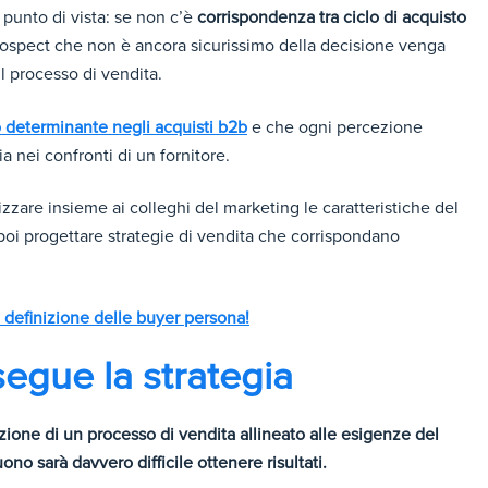
 punto di vista: se non c’è
corrispondenza tra ciclo di acquisto
rospect che non è ancora sicurissimo della decisione venga
il processo di vendita.
 determinante negli acquisti b2b
e che ogni percezione
 nei confronti di un fornitore.
izzare insieme ai colleghi del marketing le caratteristiche del
 poi progettare strategie di vendita che corrispondano
la definizione delle buyer persona!
segue la strategia
zione di un processo di vendita allineato alle esigenze del
ono sarà davvero difficile ottenere risultati.