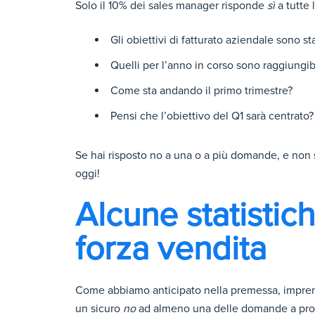
Solo il 10% dei sales manager risponde
sì
a tutte
Gli obiettivi di fatturato aziendale sono st
Quelli per l’anno in corso sono raggiungibi
Come sta andando il primo trimestre?
Pensi che l’obiettivo del Q1 sarà centrato?
Se hai risposto no a una o a più domande, e non s
oggi!
Alcune statistich
forza vendita
Come abbiamo anticipato nella premessa, imprend
un sicuro
no
ad almeno una delle domande a propo