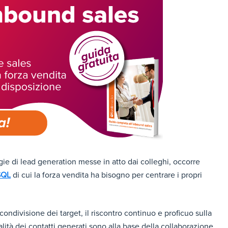
egie di lead generation messe in atto dai colleghi, occorre
SQL
di cui la forza vendita ha bisogno per centrare i propri
condivisione dei target, il riscontro continuo e proficuo sulla
lità dei contatti generati sono alla base della collaborazione