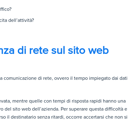
ffico?
ita dell’attività?
nza di rete sul sito web
ella comunicazione di rete, ovvero il tempo impiegato dai dati
evata, mentre quelle con tempi di risposta rapidi hanno una
vo del sito web dell’azienda. Per superare questa difficoltà e
so il destinatario senza ritardi, occorre accertarsi che non si