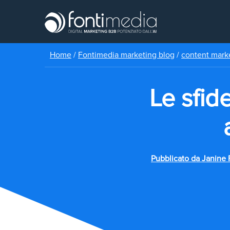
Home
/
Fontimedia marketing blog
/
content mark
Le sfid
Pubblicato da
Janine 