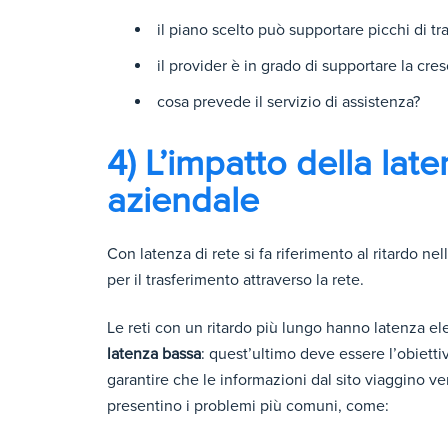
il piano scelto può supportare picchi di tra
il provider è in grado di supportare la cresc
cosa prevede il servizio di assistenza?
4) L’impatto della late
aziendale
Con latenza di rete si fa riferimento al ritardo n
per il trasferimento attraverso la rete.
Le reti con un ritardo più lungo hanno latenza el
latenza bassa
: quest’ultimo deve essere l’obietti
garantire che le informazioni dal sito viaggino ver
presentino i problemi più comuni, come: