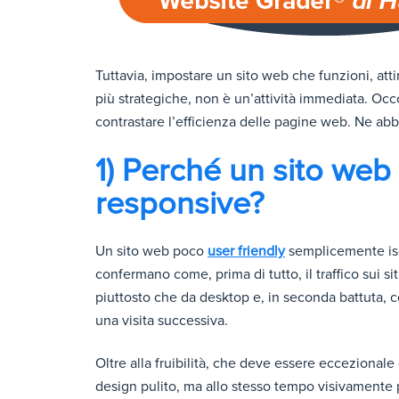
Tuttavia, impostare un sito web che funzioni, attir
più strategiche, non è un’attività immediata. Oc
contrastare l’efficienza delle pagine web. Ne abb
1) Perché un sito we
responsive?
Un sito web poco
user friendly
semplicemente isol
confermano come, prima di tutto, il traffico sui s
piuttosto che da desktop e, in seconda battuta, 
una visita successiva.
Oltre alla fruibilità, che deve essere ecceziona
design pulito, ma allo stesso tempo visivamente p