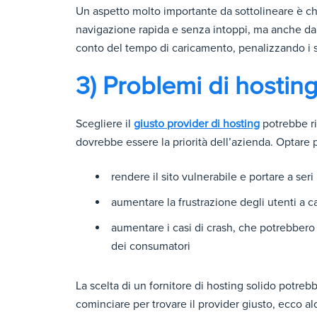
Un aspetto molto importante da sottolineare è c
navigazione rapida e senza intoppi, ma anche da
conto del tempo di caricamento, penalizzando i si
3) Problemi di hostin
Scegliere il
giusto provider di hosting
potrebbe ri
dovrebbe essere la priorità dell’azienda. Optare
rendere il sito vulnerabile e portare a ser
aumentare la frustrazione degli utenti a c
aumentare i casi di crash, che potrebbero
dei consumatori
La scelta di un fornitore di hosting solido potre
cominciare per trovare il provider giusto, ecco al