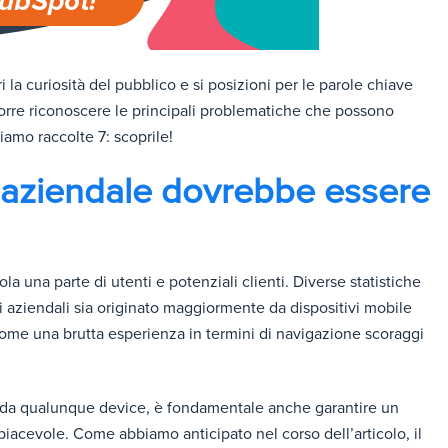
i la curiosità del pubblico e si posizioni per le parole chiave
corre riconoscere le principali problematiche che possono
iamo raccolte 7: scoprile!
b aziendale dovrebbe essere
a una parte di utenti e potenziali clienti. Diverse statistiche
iti aziendali sia originato maggiormente da dispositivi mobile
come una brutta esperienza in termini di navigazione scoraggi
le da qualunque device, è fondamentale anche garantire un
iacevole. Come abbiamo anticipato nel corso dell’articolo, il