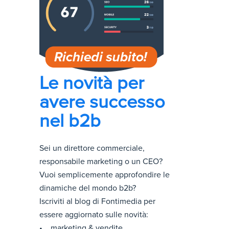
Le novità per
avere successo
nel b2b
Sei un direttore commerciale,
responsabile marketing o un CEO?
Vuoi semplicemente approfondire le
dinamiche del mondo b2b?
Iscriviti al blog di Fontimedia per
essere aggiornato sulle novità:
• marketing & vendite