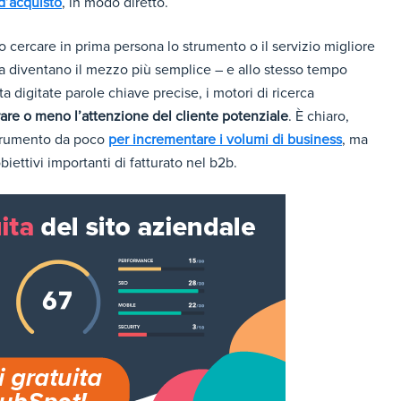
 d’acquisto
, in modo diretto.
o cercare in prima persona lo strumento o il servizio migliore
rca diventano il mezzo più semplice – e allo stesso tempo
a digitate parole chiave precise, i motori di ricerca
irare o meno l’attenzione del cliente potenziale
. È chiaro,
strumento da poco
per incrementare i volumi di business
, ma
iettivi importanti di fatturato nel b2b.