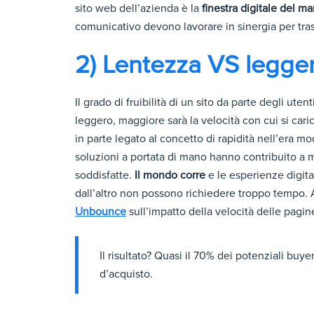
sito web dell’azienda è la
finestra digitale del ma
comunicativo devono lavorare in sinergia per tra
2) Lentezza VS legge
Il grado di fruibilità di un sito da parte degli ute
leggero, maggiore sarà la velocità con cui si cari
in parte legato al concetto di rapidità nell’era mode
soluzioni a portata di mano hanno contribuito a mo
soddisfatte.
Il mondo corre
e le esperienze digit
dall’altro non possono richiedere troppo tempo.
Unbounce
sull’impatto della velocità delle pagi
Il risultato? Quasi il 70% dei potenziali buye
d’acquisto.