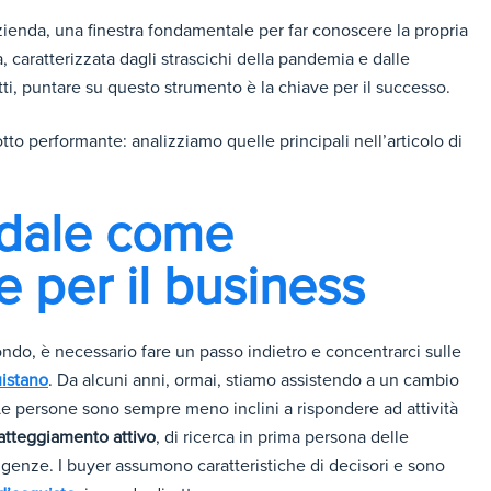
azienda, una finestra fondamentale per far conoscere la propria
 caratterizzata dagli strascichi della pandemia e dalle
itti, puntare su questo strumento è la chiave per il successo.
otto performante: analizziamo quelle principali nell’articolo di
ndale come
 per il business
ondo, è necessario fare un passo indietro e concentrarci sulle
uistano
. Da alcuni anni, ormai, stiamo assistendo a un cambio
. Le persone sono sempre meno inclini a rispondere ad attività
atteggiamento attivo
, di ricerca in prima persona delle
igenze. I buyer assumono caratteristiche di decisori e sono