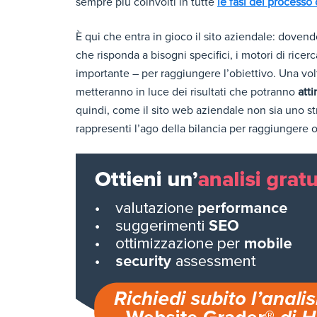
sempre più coinvolti in tutte
le fasi del processo
È qui che entra in gioco il sito aziendale: dovend
che risponda a bisogni specifici, i motori di rice
importante – per raggiungere l’obiettivo. Una volt
metteranno in luce dei risultati che potranno
att
quindi, come il sito web aziendale non sia uno 
rappresenti l’ago della bilancia per raggiungere ob