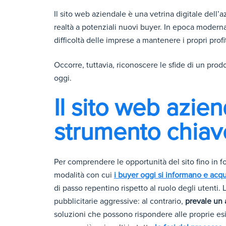
Il sito web aziendale è una vetrina digitale dell’
realtà a potenziali nuovi buyer. In epoca moderna,
difficoltà delle imprese a mantenere i propri prof
Occorre, tuttavia, riconoscere le sfide di un prod
oggi.
Il sito web azie
strumento chiave
Per comprendere le opportunità del sito fino in f
modalità con cui
i buyer oggi si informano e acq
di passo repentino rispetto al ruolo degli utenti
pubblicitarie aggressive: al contrario,
prevale un 
soluzioni che possono rispondere alle proprie es