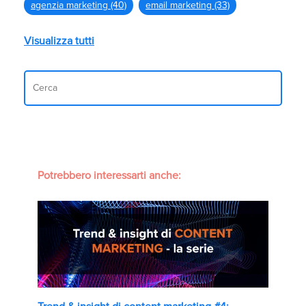
agenzia marketing
(40)
email marketing
(33)
Visualizza tutti
Potrebbero interessarti anche: