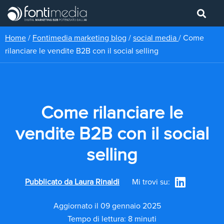
Home
/
Fontimedia marketing blog
/
social media
/
Come
rilanciare le vendite B2B con il social selling
Come rilanciare le
vendite B2B con il social
selling
Pubblicato da
Laura Rinaldi
Mi trovi su:
Aggiornato il 09 gennaio 2025
Tempo di lettura: 8 minuti