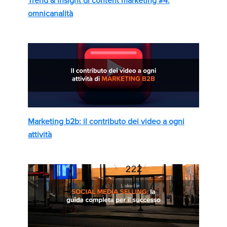
Trend & insight di content marketing #4:
omnicanalità
Marketing b2b: il contributo dei video a ogni
attività