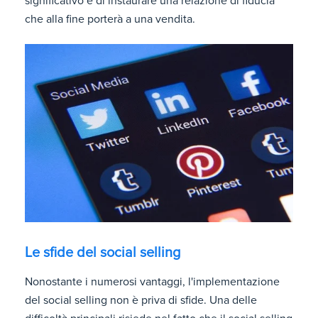
significativo e di instaurare una relazione di fiducia
che alla fine porterà a una vendita.
Le sfide del social selling
Nonostante i numerosi vantaggi, l'implementazione
del social selling non è priva di sfide. Una delle