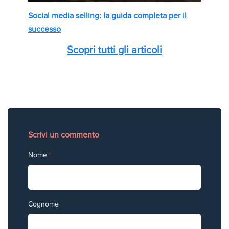
Social media selling: la guida completa per il
successo
Scopri tutti gli articoli
Scrivi un commento
Nome
*
Cognome