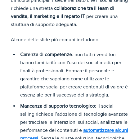
difficoltà principali risiede nel fatto che il social selling
richiede una stretta
collaborazione tra il team di
vendite, il marketing e il reparto IT
per creare una
struttura di supporto adeguata.
Alcune delle sfide più comuni includono:
Carenza di competenze
: non tutti i venditori
hanno familiarità con l'uso dei social media per
finalità professionali. Formare il personale e
garantire che sappiano come utilizzare le
piattaforme social per creare contenuti di valore è
essenziale per il successo della strategia.
Mancanza di supporto tecnologico
: il social
selling richiede l’adozione di tecnologie avanzate
per tracciare le interazioni sui social, analizzare le
performance dei contenuti e
automatizzare alcuni
processi
. Senza le giuste soluzioni tecnologiche,