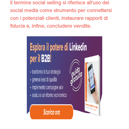
Il termine social selling si riferisce all'uso dei
social media come strumento per connettersi
con i potenziali clienti, instaurare rapporti di
fiducia e, infine, concludere vendite.