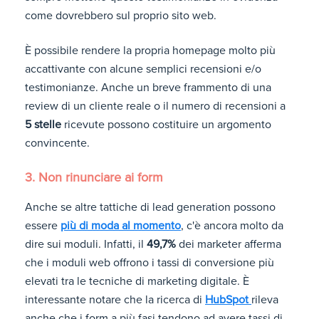
come dovrebbero sul proprio sito web.
È possibile rendere la propria homepage molto più
accattivante con alcune semplici recensioni e/o
testimonianze. Anche un breve frammento di una
review di un cliente reale o il numero di recensioni a
5 stelle
ricevute possono costituire un argomento
convincente.
3. Non rinunciare ai form
Anche se altre tattiche di lead generation possono
essere
più di moda al momento
, c'è ancora molto da
dire sui moduli. Infatti, il
49,7%
dei marketer afferma
che i moduli web offrono i tassi di conversione più
elevati tra le tecniche di marketing digitale. È
interessante notare che la ricerca di
HubSpot
rileva
anche che i form a più fasi tendono ad avere tassi di