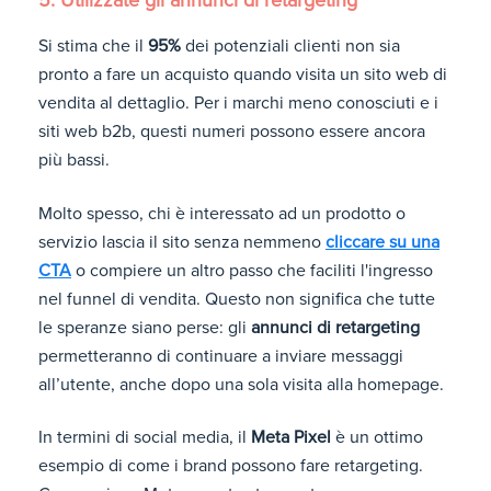
5. Utilizzate gli annunci di retargeting
Si stima che il
95%
dei potenziali clienti non sia
pronto a fare un acquisto quando visita un sito web di
vendita al dettaglio. Per i marchi meno conosciuti e i
siti web b2b, questi numeri possono essere ancora
più bassi.
Molto spesso, chi è interessato ad un prodotto o
servizio lascia il sito senza nemmeno
cliccare su una
CTA
o compiere un altro passo che faciliti l'ingresso
nel funnel di vendita. Questo non significa che tutte
le speranze siano perse: gli
annunci di retargeting
permetteranno di continuare a inviare messaggi
all’utente, anche dopo una sola visita alla homepage.
In termini di social media, il
Meta Pixel
è un ottimo
esempio di come i brand possono fare retargeting.