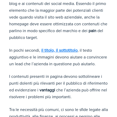
blog e ai contenuti dei social media. Essendo il primo
elemento che la maggior parte dei potenziali clienti
vede quando visita il sito web aziendale, anche la
homepage deve essere ottimizzata con contenuti che
parlino in modo specifico del marchio e dei
pain
del
pubblico target.
In pochi secondi,
il titolo, il sottotitolo
, il testo
aggiuntivo e le immagini devono aiutare a convincere
un lead che l’azienda in questione può aiutarlo.
I contenuti presenti in pagina devono sottolineare i
punti dolenti più rilevanti per il pubblico di riferimento
ed evidenziare i
vantaggi
che l’azienda può offrire nel
risolvere i problemi più importanti.
Tra le necessità più comuni, ci sono le sfide legate alla
produttività, alle finanze, ai processi e persino alle