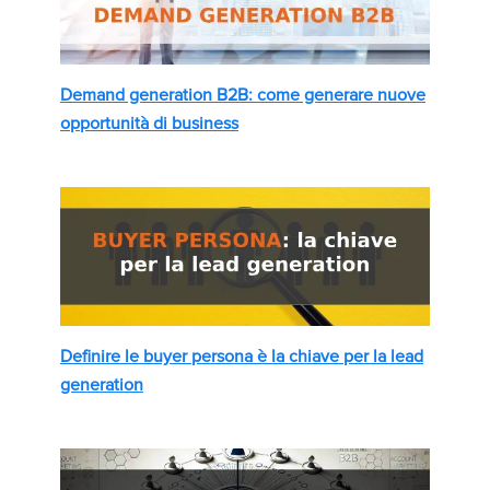
Demand generation B2B: come generare nuove
opportunità di business
Definire le buyer persona è la chiave per la lead
generation