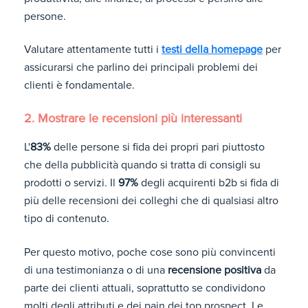
persone.
Valutare attentamente tutti i
testi della homepage
per
assicurarsi che parlino dei principali problemi dei
clienti è fondamentale.
2. Mostrare le recensioni più interessanti
L'
83%
delle persone si fida dei propri pari piuttosto
che della pubblicità quando si tratta di consigli su
prodotti o servizi. Il
97%
degli acquirenti b2b si fida di
più delle recensioni dei colleghi che di qualsiasi altro
tipo di contenuto.
Per questo motivo, poche cose sono più convincenti
di una testimonianza o di una
recensione positiva
da
parte dei clienti attuali, soprattutto se condividono
molti degli attributi e dei pain dei top prospect. Le