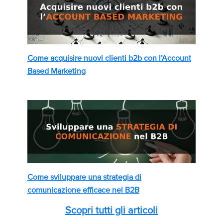
Come acquisire nuovi clienti b2b con l’Account
Based Marketing
Come sviluppare una strategia di
comunicazione efficace nel B2B
Scopri tutti gli articoli