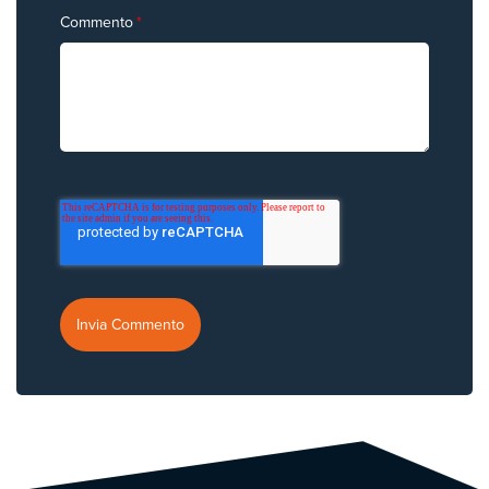
Commento
*