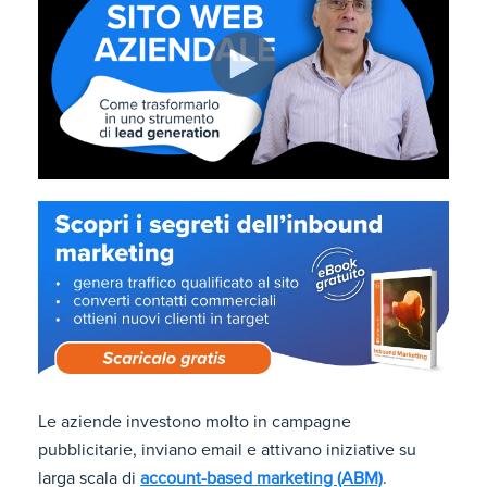
Le aziende investono molto in campagne
pubblicitarie, inviano email e attivano iniziative su
larga scala di
account-based marketing (ABM)
.