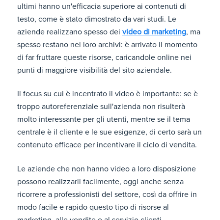
ultimi hanno un'efficacia superiore ai contenuti di
testo, come è stato dimostrato da vari studi. Le
aziende realizzano spesso dei
video di marketing
, ma
spesso restano nei loro archivi: è arrivato il momento
di far fruttare queste risorse, caricandole online nei
punti di maggiore visibilità del sito aziendale.
Il focus su cui è incentrato il video è importante: se è
troppo autoreferenziale sull'azienda non risulterà
molto interessante per gli utenti, mentre se il tema
centrale è il cliente e le sue esigenze, di certo sarà un
contenuto efficace per incentivare il ciclo di vendita.
Le aziende che non hanno video a loro disposizione
possono realizzarli facilmente, oggi anche senza
ricorrere a professionisti del settore, così da offrire in
modo facile e rapido questo tipo di risorse al
marketing, alle vendite e al servizio clienti.