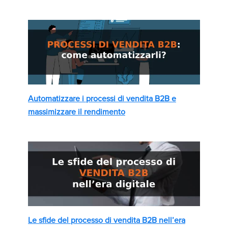
Automatizzare i processi di vendita B2B e
massimizzare il rendimento
Le sfide del processo di vendita B2B nell’era