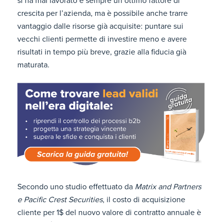
si ha mai lavorato è sempre un ottimo fattore di
crescita per l’azienda, ma è possibile anche trarre
vantaggio dalle risorse già acquisite: puntare sui
vecchi clienti permette di investire meno e avere
risultati in tempo più breve, grazie alla fiducia già
maturata.
Secondo uno studio effettuato da
Matrix and Partners
e Pacific Crest Securities
, il costo di acquisizione
cliente per 1$ del nuovo valore di contratto annuale è