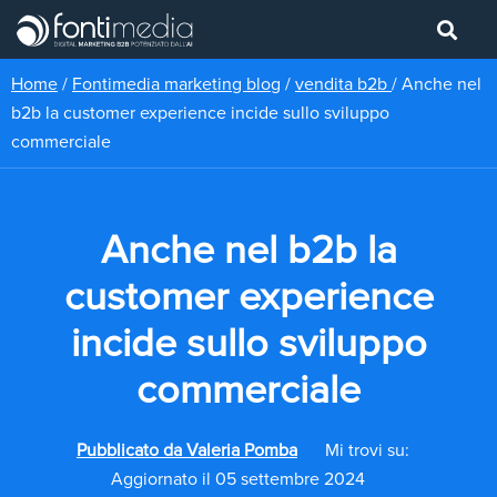
Home
/
Fontimedia marketing blog
/
vendita b2b
/
Anche nel
b2b la customer experience incide sullo sviluppo
commerciale
Anche nel b2b la
customer experience
incide sullo sviluppo
commerciale
Pubblicato da
Valeria Pomba
Mi trovi su:
Aggiornato il 05 settembre 2024