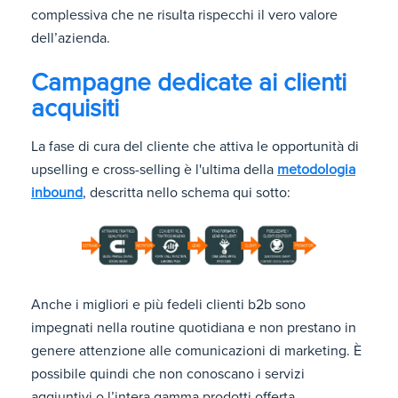
complessiva che ne risulta rispecchi il vero valore
dell’azienda.
Campagne dedicate ai clienti
acquisiti
La fase di cura del cliente che attiva le opportunità di
upselling e cross-selling è l'ultima della
metodologia
inbound
, descritta nello schema qui sotto:
Anche i migliori e più fedeli clienti b2b sono
impegnati nella routine quotidiana e non prestano in
genere attenzione alle comunicazioni di marketing. È
possibile quindi che non conoscano i servizi
aggiuntivi o l’intera gamma prodotti offerta