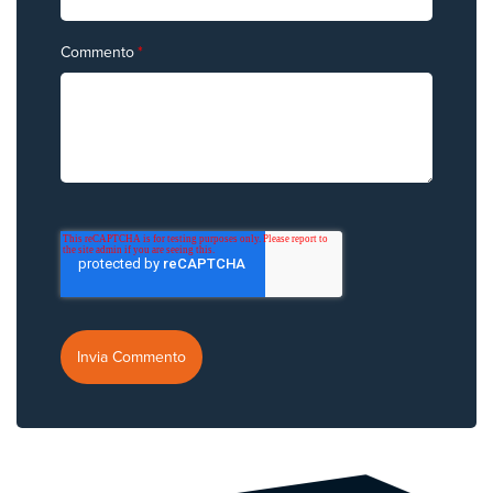
Commento
*