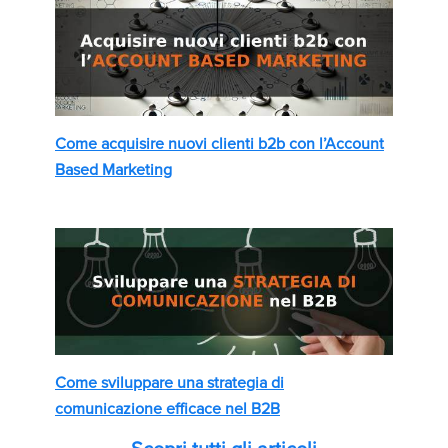
Come acquisire nuovi clienti b2b con l’Account
Based Marketing
Come sviluppare una strategia di
comunicazione efficace nel B2B