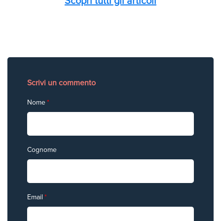
Scopri tutti gli articoli
Scrivi un commento
Nome
*
Cognome
Email
*