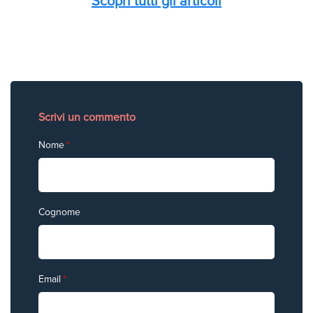
Scopri tutti gli articoli
Scrivi un commento
Nome
*
Cognome
Email
*