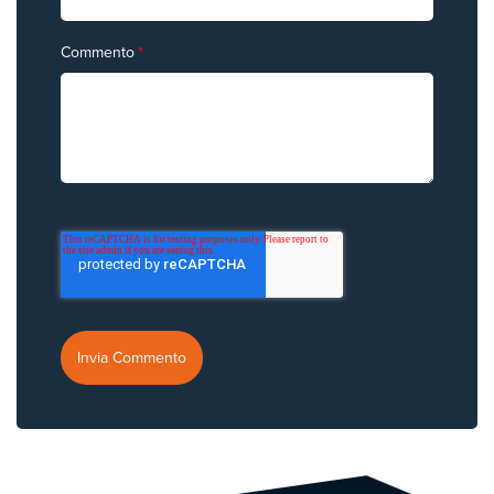
Commento
*