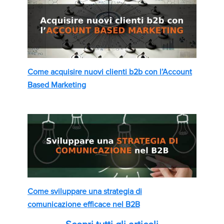
Come acquisire nuovi clienti b2b con l’Account
Based Marketing
Come sviluppare una strategia di
comunicazione efficace nel B2B