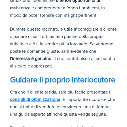
situazione, identificare
ulteriori opportunità di
assistenza
e comprendere a fondo i problemi, in
modo da poter tornare con insight pertinenti.
Durante questo incontro, è utile incoraggiare il cliente
a parlare di sé. Tutti amano parlare della propria
attività, e ciò li fa sentire più a loro agio. Se vengono
poste le domande giuste, sarà evidente che
l'interesse è genuino
, il che contribuisce a farli sentire
al sicuro e apprezzati.
Guidare il proprio interlocutore
Ora che il cliente si fida, sarà più facile presentare i
consigli di ottimizzazione
. È importante ricordare che
non si tratta di vendere o convincere, ma di fornire
una guida esperta affinché questa venga seguita.