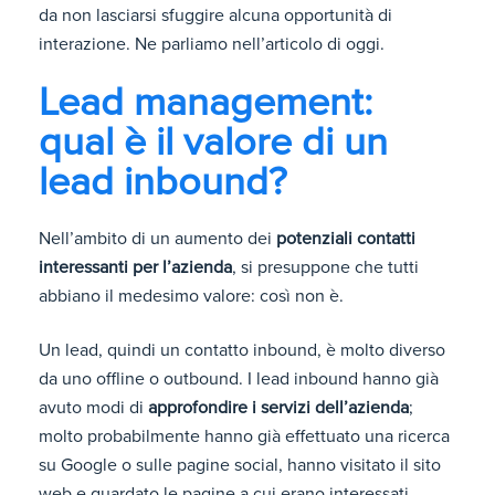
da non lasciarsi sfuggire alcuna opportunità di
interazione. Ne parliamo nell’articolo di oggi.
Lead management:
qual è il valore di un
lead inbound?
Nell’ambito di un aumento dei
potenziali contatti
interessanti per l’azienda
, si presuppone che tutti
abbiano il medesimo valore: così non è.
Un lead, quindi un contatto inbound, è molto diverso
da uno offline o outbound. I lead inbound hanno già
avuto modi di
approfondire i servizi dell’azienda
;
molto probabilmente hanno già effettuato una ricerca
su Google o sulle pagine social, hanno visitato il sito
web e guardato le pagine a cui erano interessati.