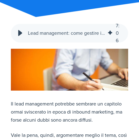
7
:
Lead management: come gestire i lead derivanti dall'inbound marketing
0
6
Il lead management potrebbe sembrare un capitolo
ormai sviscerato in epoca di inbound marketing, ma
forse alcuni dubbi sono ancora diffusi.
Vale la pena, quindi, argomentare meglio il tema, così