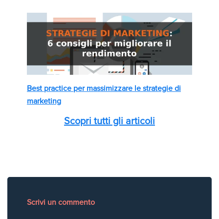
Best practice per massimizzare le strategie di
marketing
Scopri tutti gli articoli
Scrivi un commento