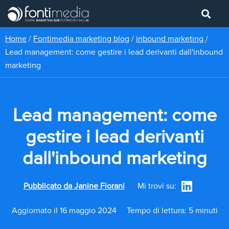
Home
/
Fontimedia marketing blog
/
inbound marketing
/
Lead management: come gestire i lead derivanti dall'inbound
marketing
Lead management: come
gestire i lead derivanti
dall'inbound marketing
Pubblicato da
Janine Fiorani
Mi trovi su:
Aggiornato il 16 maggio 2024
Tempo di lettura: 5 minuti