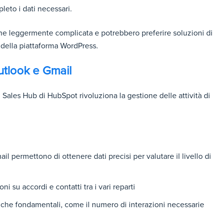
leto i dati necessari.
ione leggermente complicata e potrebbero preferire soluzioni di
o della piattaforma WordPress.
utlook e Gmail
 Sales Hub di HubSpot rivoluziona la gestione delle attività di
il permettono di ottenere dati precisi per valutare il livello di
i su accordi e contatti tra i vari reparti
iche fondamentali, come il numero di interazioni necessarie