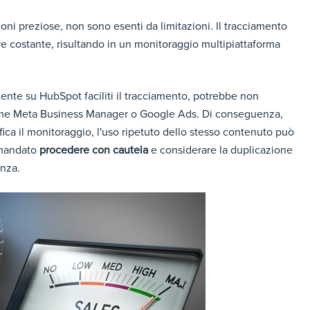
ni preziose, non sono esenti da limitazioni. Il tracciamento
re costante, risultando in un monitoraggio multipiattaforma
ente su HubSpot faciliti il tracciamento, potrebbe non
i come Meta Business Manager o Google Ads. Di conseguenza,
ica il monitoraggio, l'uso ripetuto dello stesso contenuto può
comandato
procedere con cautela
e considerare la duplicazione
enza.