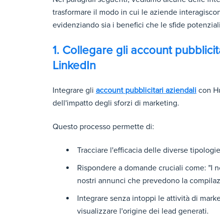
trasformare il modo in cui le aziende interagiscon
evidenziando sia i benefici che le sfide potenziali
1. Collegare gli account pubblic
LinkedIn
Integrare gli
account pubblicitari aziendali
con Hu
dell'impatto degli sforzi di marketing.
Questo processo permette di:
Tracciare l'efficacia delle diverse tipolog
Rispondere a domande cruciali come: "I nos
nostri annunci che prevedono la compila
Integrare senza intoppi le attività di mar
visualizzare l'origine dei lead generati.