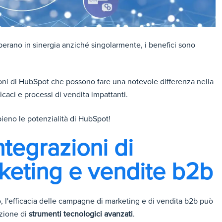
perano in sinergia anziché singolarmente, i benefici sono
ioni di HubSpot che possono fare una notevole differenza nella
caci e processi di vendita impattanti.
pieno le potenzialità di HubSpot!
ntegrazioni di
eting e vendite b2b
 l'efficacia delle campagne di marketing e di vendita b2b può
azione di
strumenti tecnologici avanzati
.