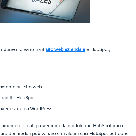
durre il divario tra il
sito web aziendale
e HubSpot,
ttamente sul sito web
i tramite HubSpot
dover uscire da WordPress
acciamento dei dati provenienti da moduli non HubSpot non è
ware dei moduli può variare e in alcuni casi HubSpot potrebbe