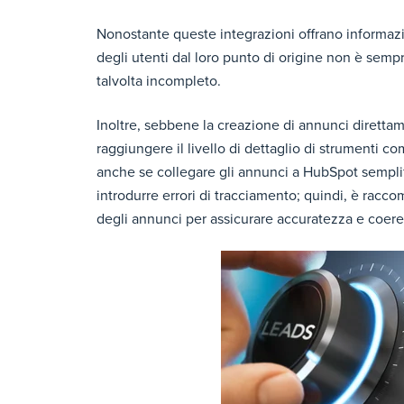
Nonostante queste integrazioni offrano informazio
degli utenti dal loro punto di origine non è semp
talvolta incompleto.
Inoltre, sebbene la creazione di annunci direttam
raggiungere il livello di dettaglio di strument
anche se collegare gli annunci a HubSpot semplif
introdurre errori di tracciamento; quindi, è rac
degli annunci per assicurare accuratezza e coer