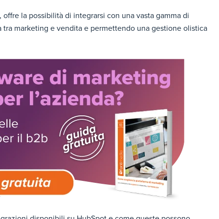
, offre la possibilità di integrarsi con una vasta gamma di
gia tra marketing e vendita e permettendo una gestione olistica
tegrazioni disponibili su HubSpot e come queste possono