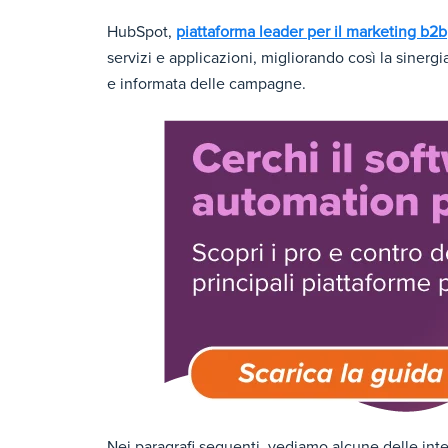
HubSpot,
piattaforma leader per il marketing b2b
servizi e applicazioni, migliorando così la siner
e informata delle campagne.
Nei paragrafi seguenti, vediamo alcune delle in