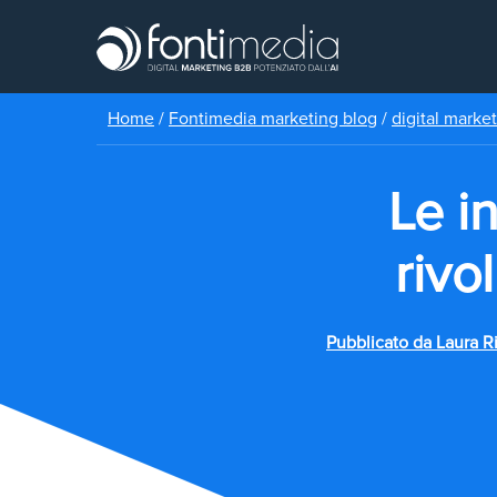
Home
/
Fontimedia marketing blog
/
digital marke
Le i
rivo
Pubblicato da
Laura R