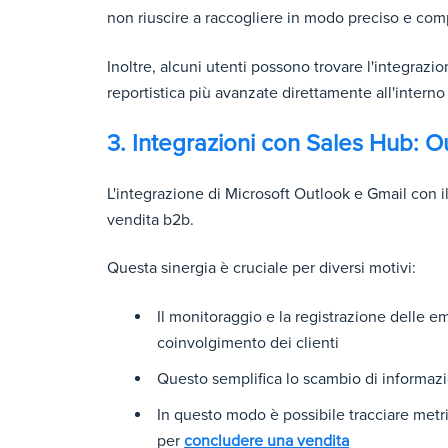
non riuscire a raccogliere in modo preciso e comp
Inoltre, alcuni utenti possono trovare l'integraz
reportistica più avanzate direttamente all'intern
3. Integrazioni con Sales Hub: O
L'integrazione di Microsoft Outlook e Gmail con il
vendita b2b.
Questa sinergia è cruciale per diversi motivi:
Il monitoraggio e la registrazione delle ema
coinvolgimento dei clienti
Questo semplifica lo scambio di informazion
In questo modo è possibile tracciare metr
per
concludere una vendita