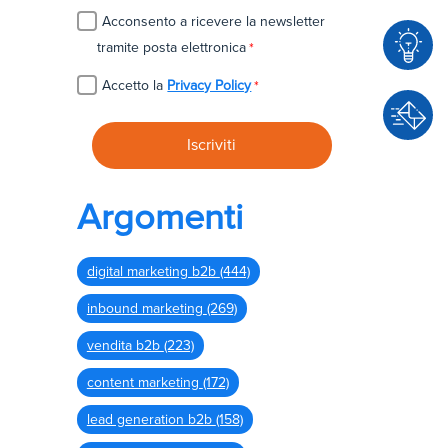
Acconsento a ricevere la newsletter
tramite posta elettronica
*
Accetto la
Privacy Policy
*
C
o
n
C
s
o
Argomenti
u
n
l
t
e
digital marketing b2b
(444)
a
n
t
inbound marketing
(269)
z
t
a
vendita b2b
(223)
a
c
content marketing
(172)
i
lead generation b2b
(158)