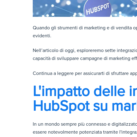
Quando gli strumenti di marketing e di vendita o
evidenti.
Nell’articolo di oggi, esploreremo sette integraz
capacità di sviluppare campagne di marketing effi
Continua a leggere per assicurarti di sfruttare ap
L'impatto delle i
HubSpot su mark
In un mondo sempre più connesso e digitalizzato,
essere notevolmente potenziata tramite l'integr