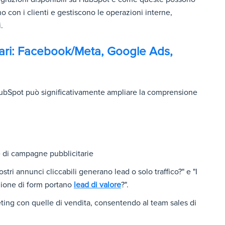
o con i clienti e gestiscono le operazioni interne,
.
itari: Facebook/Meta, Google Ads,
bSpot può significativamente ampliare la comprensione
ie di campagne pubblicitarie
tri annunci cliccabili generano lead o solo traffico?" e "I
zione di form portano
lead di valore
?".
keting con quelle di vendita, consentendo al team sales di