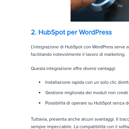
2. HubSpot per WordPress
L'integrazione di HubSpot con WordPress serve a ri
facilitando notevolmente il lavoro di marketing.
Questa integrazione offre diversi vantaggi:
Installazione rapida con un solo clic dire
Gestione migliorata dei moduli non creat
Possibilità di operare su HubSpot senza 
Tuttavia, presenta anche alcuni svantaggi. Il tr
sempre impeccabile. La compatibilità con il soft