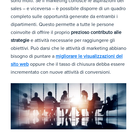
sono molti. Se il marketing conosce le aspirazioni del
sales – e viceversa – è possibile disporre di un quadro
completo sulle opportunità generate da entrambi i
dipartimenti. Questo permette a tutte le persone
coinvolte di offrire il proprio
prezioso contributo alle
strategie
e attività necessarie per raggiungere gli
obiettivi. Può darsi che le attività di marketing abbiano
bisogno di puntare a
migliorare le visualizzazioni del
sito web
oppure che il tasso di chiusura debba essere
incrementato con nuove attività di conversioni.