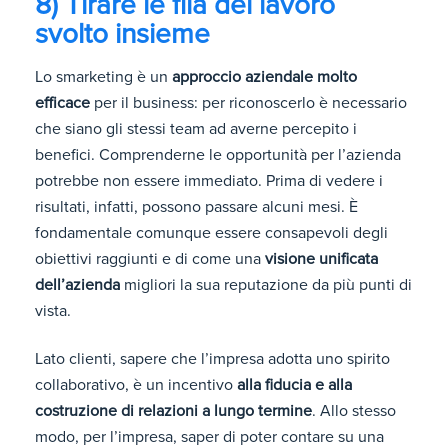
8) Tirare le fila del lavoro
svolto insieme
Lo smarketing è un
approccio aziendale molto
efficace
per il business: per riconoscerlo è necessario
che siano gli stessi team ad averne percepito i
benefici. Comprenderne le opportunità per l’azienda
potrebbe non essere immediato. Prima di vedere i
risultati, infatti, possono passare alcuni mesi. È
fondamentale comunque essere consapevoli degli
obiettivi raggiunti e di come una
visione unificata
dell’azienda
migliori la sua reputazione da più punti di
vista.
Lato clienti, sapere che l’impresa adotta uno spirito
collaborativo, è un incentivo
alla fiducia e alla
costruzione di relazioni a lungo termine
. Allo stesso
modo, per l’impresa, saper di poter contare su una