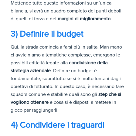
Mettendo tutte queste informazioni su un’unica
bilancia, si avrà un quadro completo dei punti deboli,
di quelli di forza e dei
margini di miglioramento
.
3) Definire il budget
Qui, la strada comincia a farsi più in salita. Man mano
ci avviciniamo a tematiche complesse, emergono le
possibili criticità legate alla
condivisione della
strategia aziendale
. Definire un budget è
fondamentale, soprattutto se si è molto lontani dagli
obiettivi di fatturato. In questo caso, è necessario fare
squadra comune e stabilire quali sono gli
step che si
vogliono ottenere
e cosa si è disposti a mettere in
gioco per raggiungerli.
4) Condividere i traguardi