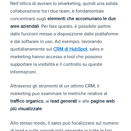
Nell’ottica di avviare lo smarketing, quindi una solida
collaborazione tra i due team, è fondamentale
concentrarsi sugli
elementi che accomunano le due
aree aziendali
. Per fare questo, è possibile partire
dalle funzioni messe a disposizione dalle piattaforme
e dai software in uso. Ad esempio, lavorando
quotidianamente sul
CRM di HubSpot
, sales e
marketing hanno accesso a tool che possono
supportare la visibilità e il controllo su queste
informazioni.
Attraverso gli strumenti di un ottimo CRM, il
marketing può esaminare le metriche relative al
traffico organico
, ai
lead generati
e alle
pagine web
più visualizzate
.
Allo stesso modo, il sales può focalizzarsi sul numero
di lead e sulle opportunità generate in tutte le fasi