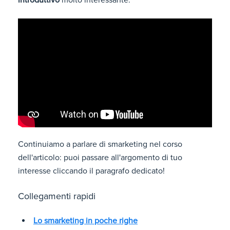
introduttivo
molto interessante:
Continuiamo a parlare di smarketing nel corso
dell'articolo: puoi passare all'argomento di tuo
interesse cliccando il paragrafo dedicato!
Collegamenti rapidi
Lo smarketing in poche righe