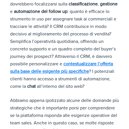
dovrebbero focalizzarsi sulla
classificazione
,
gestione
e
automazione del follow up
: quanto è efficace lo
strumento in uso per assegnare task ai commerciali e
tracciare le attività? Il CRM contribuisce in modo
decisivo al miglioramento del processo di vendita?
Semplifica l’operatività quotidiana, offrendo un
concreto supporto e un quadro completo del buyer’s
journey dei prospect? Attraverso il CRM, è davvero
possibile personalizzare e
contestualizzare l’offerta
sulla base delle esigente più specifiche
? I potenziali
clienti hanno accesso a strumenti di automazione,
come la
chat
all’interno del sito web?
Abbiamo appena ipotizzato alcune delle domande più
strategiche che è importante porsi per comprendere
se la piattaforma risponda alle esigenze operative del
team sales. Anche in questo caso, se molte risposte