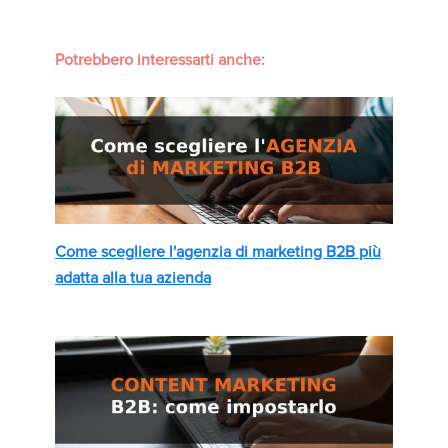
Potrebbero interessarti anche:
Come scegliere l'agenzia di marketing B2B più
adatta alla tua azienda