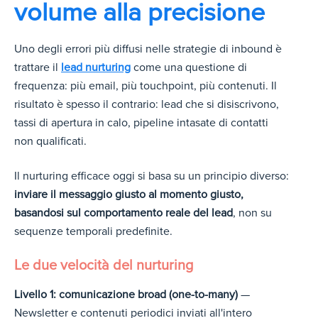
volume alla precisione
Uno degli errori più diffusi nelle strategie di inbound è
trattare il
lead nurturing
come una questione di
frequenza: più email, più touchpoint, più contenuti. Il
risultato è spesso il contrario: lead che si disiscrivono,
tassi di apertura in calo, pipeline intasate di contatti
non qualificati.
Il nurturing efficace oggi si basa su un principio diverso:
inviare il messaggio giusto al momento giusto,
basandosi sul comportamento reale del lead
, non su
sequenze temporali predefinite.
Le due velocità del nurturing
Livello 1: comunicazione broad (one-to-many)
—
Newsletter e contenuti periodici inviati all'intero