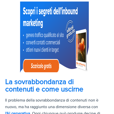
La sovrabbondanza di
contenuti e come uscirne
Il problema della sovrabbondanza di contenuti non è
nuovo, ma ha raggiunto una dimensione diversa con
l'AI generativa
. Oggi chiunque può produrre decine di