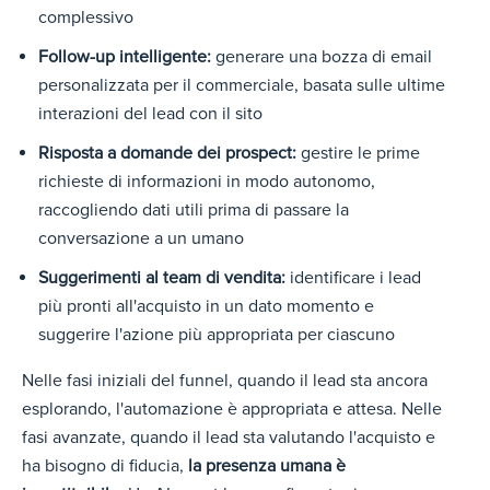
complessivo
Follow-up intelligente:
generare una bozza di email
personalizzata per il commerciale, basata sulle ultime
interazioni del lead con il sito
Risposta a domande dei prospect:
gestire le prime
richieste di informazioni in modo autonomo,
raccogliendo dati utili prima di passare la
conversazione a un umano
Suggerimenti al team di vendita:
identificare i lead
più pronti all'acquisto in un dato momento e
suggerire l'azione più appropriata per ciascuno
Nelle fasi iniziali del funnel, quando il lead sta ancora
esplorando, l'automazione è appropriata e attesa. Nelle
fasi avanzate, quando il lead sta valutando l'acquisto e
ha bisogno di fiducia,
la presenza umana è