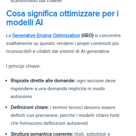
scansionabili dai crawler
Cosa significa ottimizzare per i
modelli AI
La
Generative Engine Optimization
(GEO)
si concentra
esattamente su questo: rendere i propri contenuti più
riconoscibili e citabili dai sistemi di AI generativa.
I principi chiave:
Risposte dirette alle domande:
ogni sezione deve
rispondere a una domanda implicita in modo
autonomo
Definizioni chiare:
i termini tecnici devono essere
definiti con precisione, perché i modelli citano fonti
che forniscono definizioni autorevoli
Struttura semantica coerente:
titoli, sottotitoli e