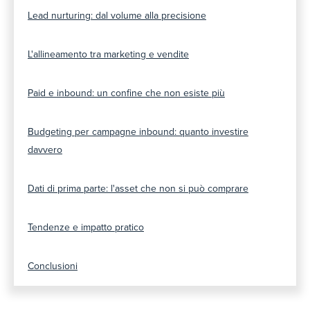
Lead nurturing: dal volume alla precisione
L'allineamento tra marketing e vendite
Paid e inbound: un confine che non esiste più
Budgeting per campagne inbound: quanto investire
davvero
Dati di prima parte: l'asset che non si può comprare
Tendenze e impatto pratico
Conclusioni