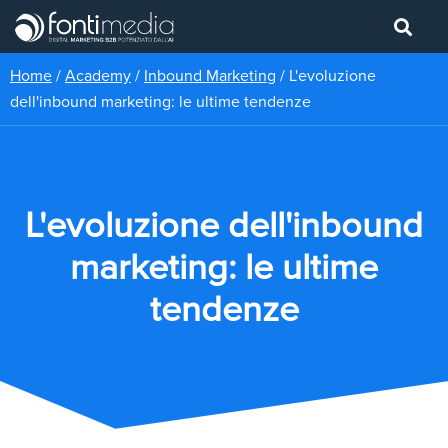
Home
/
Academy
/
Inbound Marketing
/
L'evoluzione
dell'inbound marketing: le ultime tendenze
L'evoluzione dell'inbound
marketing: le ultime
tendenze