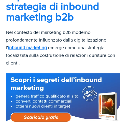
strategia di inbound
marketing b2b
Nel contesto del marketing b2b moderno,
profondamente influenzato dalla digitalizzazione,
l'
inbound marketing
emerge come una strategia
focalizzata sulla costruzione di relazioni durature con i
clienti.