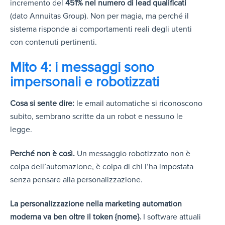
incremento del
451% nel numero di lead qualificati
(dato Annuitas Group). Non per magia, ma perché il
sistema risponde ai comportamenti reali degli utenti
con contenuti pertinenti.
Mito 4: i messaggi sono
impersonali e robotizzati
Cosa si sente dire:
le email automatiche si riconoscono
subito, sembrano scritte da un robot e nessuno le
legge.
Perché non è così.
Un messaggio robotizzato non è
colpa dell’automazione, è colpa di chi l’ha impostata
senza pensare alla personalizzazione.
La personalizzazione nella marketing automation
moderna va ben oltre il token {nome}.
I software attuali