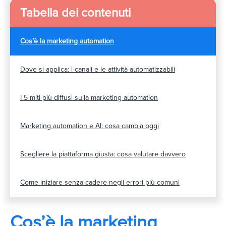
Tabella dei contenuti
Cos’è la marketing automation
Dove si applica: i canali e le attività automatizzabili
I 5 miti più diffusi sulla marketing automation
Marketing automation e AI: cosa cambia oggi
Scegliere la piattaforma giusta: cosa valutare davvero
Come iniziare senza cadere negli errori più comuni
Cos’è la marketing