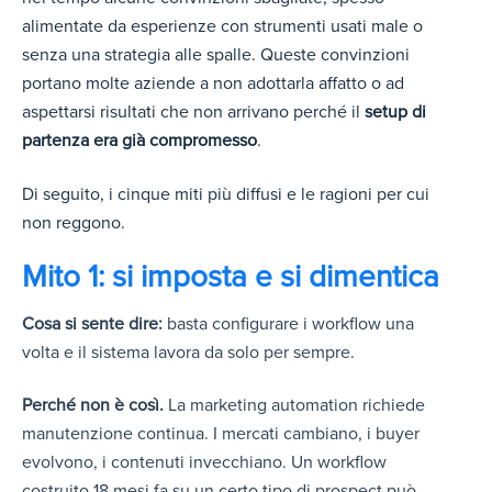
alimentate da esperienze con strumenti usati male o
senza una strategia alle spalle. Queste convinzioni
portano molte aziende a non adottarla affatto o ad
aspettarsi risultati che non arrivano perché il
setup di
partenza era già compromesso
.
Di seguito, i cinque miti più diffusi e le ragioni per cui
non reggono.
Mito 1: si imposta e si dimentica
Cosa si sente dire:
basta configurare i workflow una
volta e il sistema lavora da solo per sempre.
Perché non è così.
La marketing automation richiede
manutenzione continua. I mercati cambiano, i buyer
evolvono, i contenuti invecchiano. Un workflow
costruito 18 mesi fa su un certo tipo di prospect può