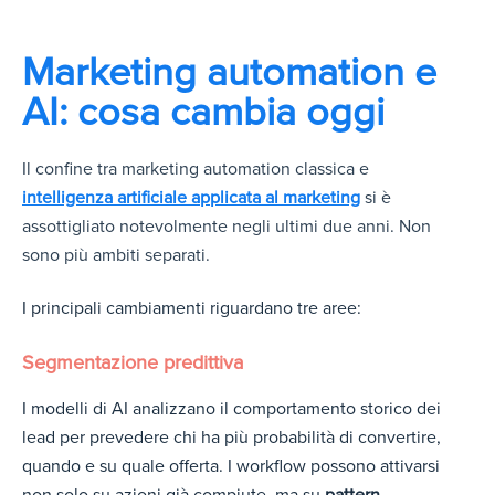
Marketing automation e
AI: cosa cambia oggi
Il confine tra marketing automation classica e
intelligenza artificiale applicata al marketing
si è
assottigliato notevolmente negli ultimi due anni. Non
sono più ambiti separati.
I principali cambiamenti riguardano tre aree:
Segmentazione predittiva
I modelli di AI analizzano il comportamento storico dei
lead per prevedere chi ha più probabilità di convertire,
quando e su quale offerta. I workflow possono attivarsi
non solo su azioni già compiute, ma su
pattern