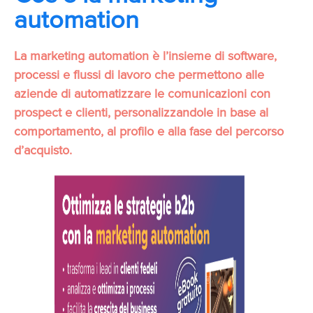
automation
La marketing automation è l’insieme di software,
processi e flussi di lavoro che permettono alle
aziende di automatizzare le comunicazioni con
prospect e clienti, personalizzandole in base al
comportamento, al profilo e alla fase del percorso
d’acquisto.