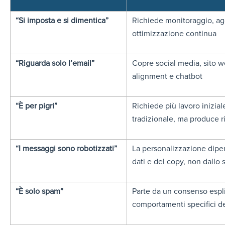
“Si imposta e si dimentica”
Richiede monitoraggio, ag
ottimizzazione continua
“Riguarda solo l’email”
Copre social media, sito 
alignment e chatbot
“È per pigri”
Richiede più lavoro inizia
tradizionale, ma produce ris
“I messaggi sono robotizzati”
La personalizzazione dipen
dati e del copy, non dallo
“È solo spam”
Parte da un consenso espli
comportamenti specifici de