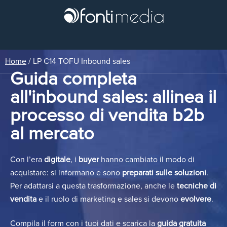
Home
/
LP C14 TOFU Inbound sales
Guida completa
all'inbound sales: allinea il
processo di vendita b2b
al mercato
Con l’era
digitale
, i
buyer
hanno cambiato il modo di
acquistare: si informano e sono
preparati sulle soluzioni
.
Per adattarsi a questa trasformazione, anche le
tecniche di
vendita
e il ruolo di marketing e sales si devono
evolvere
.
Compila il form con i tuoi dati e scarica la
guida gratuita