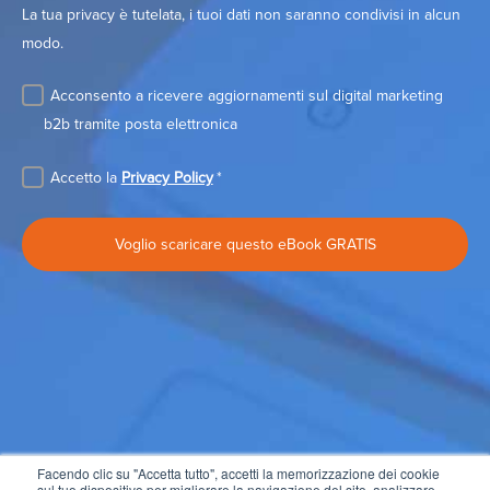
La tua privacy è tutelata, i tuoi dati non saranno condivisi in alcun
modo.
Acconsento a ricevere aggiornamenti sul digital marketing
b2b tramite posta elettronica
Accetto la
Privacy Policy
*
Facendo clic su "Accetta tutto", accetti la memorizzazione dei cookie
sul tuo dispositivo per migliorare la navigazione del sito, analizzare