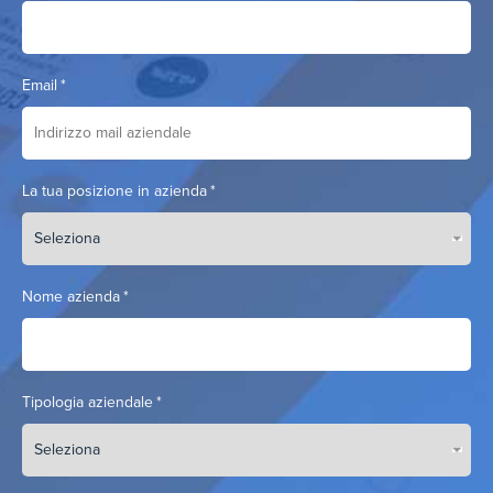
Email
*
La tua posizione in azienda
*
Nome azienda
*
Tipologia aziendale
*