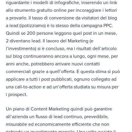
riguardante i modelli di infografiche, inserendo un link
allo strumento gratuito online per incoraggiare i lettori
a provarlo. Il tasso di conversione da visitatori del blog
a lead (ipotizziamo) è lo stesso della campagna PPC.
Quindi se 200 persone leggono quel post in un mese,
2 diventano lead. Il lavoro del Marketing (e
l’investimento) si è concluso, ma i risultati dell’articolo
sul blog continueranno ancora a lungo, ogni mese, per
anni anche, potrebbero arrivare nuovi contatti
commerciali grazie a quell’offerta. E questa stima si può
applicare a tutti i post pubblicati, ognuno collegato ad
una call-to-action e ad un’offerta studiata su misura per
i prospect.
Un piano di Content Marketing quindi può garantire
all’azienda un flusso di lead continuo, prevedibile,
misurabile ed economicamente efficiente che non
richiede un investimento mensile. Una volta avviato il