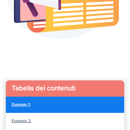
Tabella dei contenuti
Esempio 1:
Esempio 2: