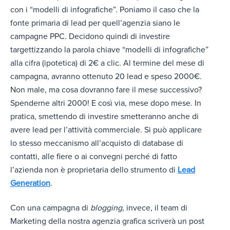
con i “modelli di infografiche”. Poniamo il caso che la
fonte primaria di lead per quell’agenzia siano le
campagne PPC. Decidono quindi di investire
targettizzando la parola chiave “modelli di infografiche”
alla cifra (ipotetica) di 2€ a clic. Al termine del mese di
campagna, avranno ottenuto 20 lead e speso 2000€.
Non male, ma cosa dovranno fare il mese successivo?
Spenderne altri 2000! E così via, mese dopo mese. In
pratica, smettendo di investire smetteranno anche di
avere lead per l’attività commerciale. Si può applicare
lo stesso meccanismo all’acquisto di database di
contatti, alle fiere o ai convegni perché di fatto
l’azienda non è proprietaria dello strumento di
Lead
Generation
.
Con una campagna di
blogging
, invece, il team di
Marketing della nostra agenzia grafica scriverà un post