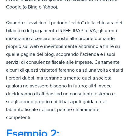
Google (o Bing o Yahoo).
Quando si avvicina il periodo “caldo” della chiusura dei
bilanci o del pagamento IRPEF, IRAP o IVA, gli utenti
inizieranno a cercare risposte alle proprie domande
proprio sul web e inevitabilmente andranno a finire su
quelle pagine del blog, scoprendo l’azienda e i suoi
servizi di consulenza fiscale alle imprese. Certamente
alcuni di questi visitatori faranno da sé una volta chiariti
i propri dubbi, ma terranno a mente quella società
qualora ne avessero bisogno in futuro; altri invece
decideranno di affidarsi ad un consulente esterno e
sceglieranno proprio chi li ha saputi guidare nel
labirinto fiscale italiano, perché chiaramente
competenti.
Esempio 2: