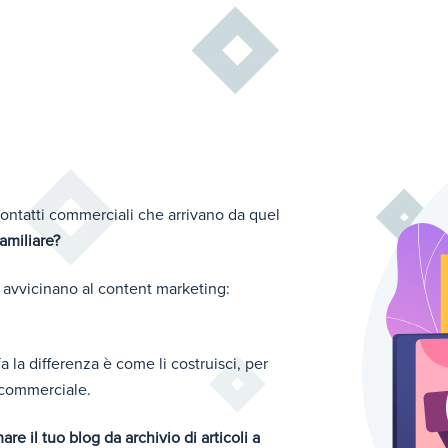
i contatti commerciali che arrivano da quel
amiliare?
 avvicinano al content marketing:
fa la differenza è come li costruisci, per
o commerciale.
re il tuo blog da archivio di articoli a