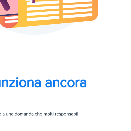
unziona ancora
ere a una domanda che molti responsabili