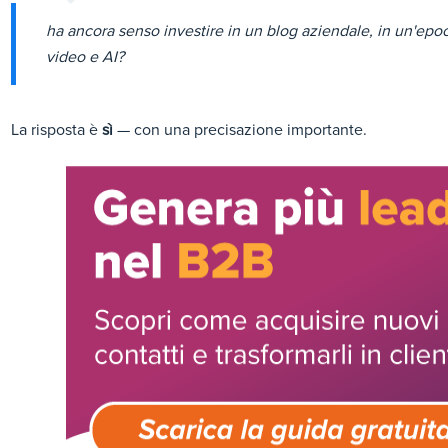
ha ancora senso investire in un blog aziendale, in un'epoca
video e AI?
La risposta è
sì
— con una precisazione importante.