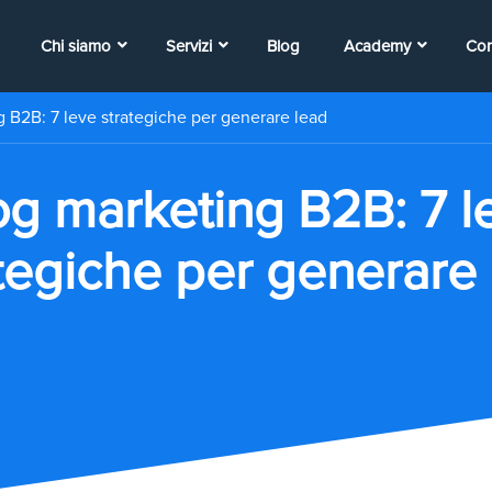
Chi siamo
Servizi
Blog
Academy
Con
 B2B: 7 leve strategiche per generare lead
og marketing B2B: 7 l
tegiche per generare