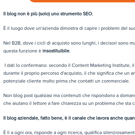
Il blog non è più (solo) uno strumento SEO.
È il luogo dove un'azienda dimostra di capire i problemi del s
Nel B2B, dove i cicli di acquisto sono lunghi, i decisori sono mul
questa funzione è
insostituibile
.
I dati lo confermano: secondo il Content Marketing Institute, i
durante il proprio percorso d'acquisto, il che significa che un 
potenziale cliente molto prima che contatti un commerciale.
Non blog post qualsiasi ma contenuti che rispondono a doman
che aiutano il lettore a fare chiarezza su un problema che sta c
Il blog aziendale, fatto bene, è il canale che lavora anche qua
È lì a ogni ora, risponde a ogni ricerca, qualifica silenziosamen