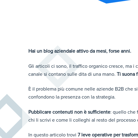
Hai un blog aziendale attivo da mesi, forse anni.
Gli articoli ci sono, il traffico organico cresce, ma 
canale si contano sulle dita di una mano.
Ti suona f
È il problema più comune nelle aziende B2B che si
confondono la presenza con la strategia.
Pubblicare contenuti non è sufficiente
: quello che 
chi li scrivi e come li colleghi al resto del process
In questo articolo trovi
7 leve operative per trasforma