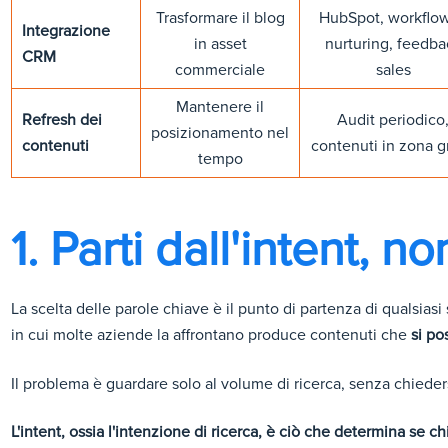
Trasformare il blog
HubSpot, workflow
Integrazione
in asset
nurturing, feedba
CRM
commerciale
sales
Mantenere il
Refresh dei
Audit periodico
posizionamento nel
contenuti
contenuti in zona g
tempo
1. Parti dall'intent, 
La scelta delle parole chiave è il punto di partenza di qualsia
in cui molte aziende la affrontano produce contenuti che
si p
Il problema è guardare solo al volume di ricerca, senza chiede
L'intent, ossia l'intenzione di ricerca, è ciò che determina se ch