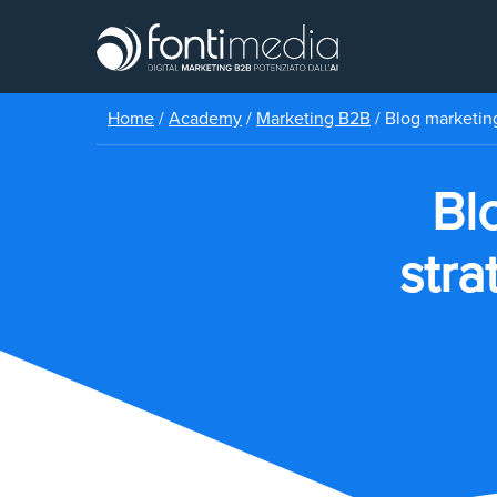
Home
/
Academy
/
Marketing B2B
/
Blog marketing
Bl
stra