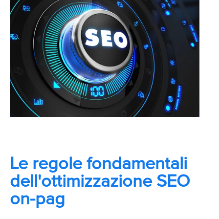
Le regole fondamentali
dell'ottimizzazione SEO
on-pag