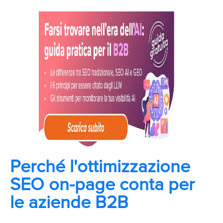
Perché l'ottimizzazione
SEO on-page conta per
le aziende B2B