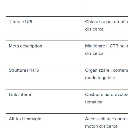
Titolo e URL
Chiarezza per utenti 
di ricerca
Meta description
Migliorare il CTR nei r
di ricerca
Struttura H1-H5
Organizzare i contenu
modo leggibile
Link interni
Costruire autorevole
tematica
Alt text immagini
Accessibilità e contes
motori di ricerca