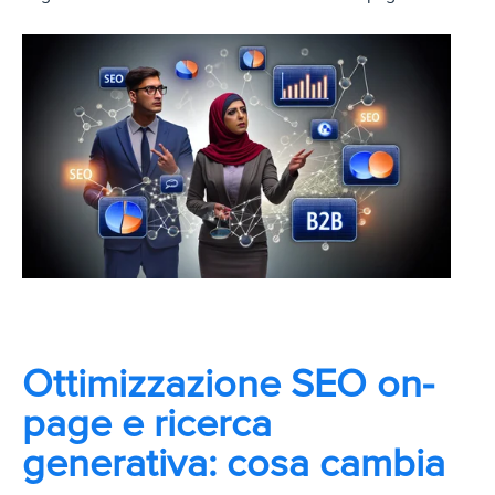
Ottimizzazione SEO on-
page e ricerca
generativa: cosa cambia