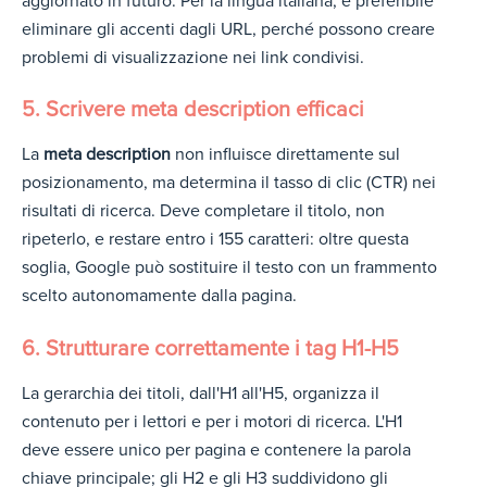
aggiornato in futuro. Per la lingua italiana, è preferibile
eliminare gli accenti dagli URL, perché possono creare
problemi di visualizzazione nei link condivisi.
5. Scrivere meta description efficaci
La
meta description
non influisce direttamente sul
posizionamento, ma determina il tasso di clic (CTR) nei
risultati di ricerca. Deve completare il titolo, non
ripeterlo, e restare entro i 155 caratteri: oltre questa
soglia, Google può sostituire il testo con un frammento
scelto autonomamente dalla pagina.
6. Strutturare correttamente i tag H1-H5
La gerarchia dei titoli, dall'H1 all'H5, organizza il
contenuto per i lettori e per i motori di ricerca. L'H1
deve essere unico per pagina e contenere la parola
chiave principale; gli H2 e gli H3 suddividono gli