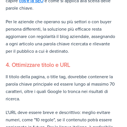
capire
cos'è la SEO
e come si applica alla scelta delle
parole chiave.
Per le aziende che operano su più settori o con buyer
persona differenti, la soluzione più efficace resta
aggiornare con regolarità il blog aziendale, assegnando
a ogni articolo una parola chiave ricercata e rilevante
per il pubblico a cui è destinato.
4. Ottimizzare titolo e URL
Il titolo della pagina, o title tag, dovrebbe contenere la
parola chiave principale ed essere lungo al massimo 70
caratteri, oltre i quali Google lo tronca nei risultati di
ricerca.
L'URL deve essere breve e descrittivo: meglio evitare
numeri, come "10 regole", se il contenuto potrà essere