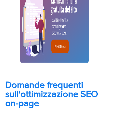
Domande frequenti
sull'ottimizzazione SEO
on-page