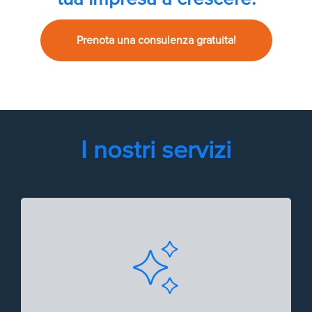
Prenota una consulenza gratuita!
I nostri servizi