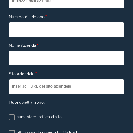
Numero di telefono
*
Nome Azienda
*
Sito aziendale
*
I tuoi obiettivi sono:
aumentare traffico al sito
ottimizzare le conversioni in lead