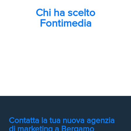
Chi ha scelto
Fontimedia
Contatta la tua nuova agenzia
di marketing a Bergamo