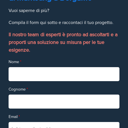
Vuoi saperne di più?
Compila il form qui sotto e raccontaci il tuo progetto.
Il nostro team di esperti è pronto ad ascoltarti e a
proporti una soluzione su misura per le tue
esigenze.
Nome
*
Cognome
*
Email
*