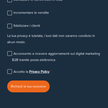
incrementare le vendite
fidelizzare i clienti
La tua privacy è tutelata, i tuoi dati non saranno condivisi in
alcun modo.
Acconsento a ricevere aggiornamenti sul digital marketing
B2B tramite posta elettronica
Accetto la
Privacy Policy
*