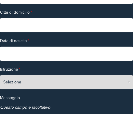
Città di domicilio
*
Data di nascita
*
Istruzione
*
Messaggio
Questo campo è facoltativo