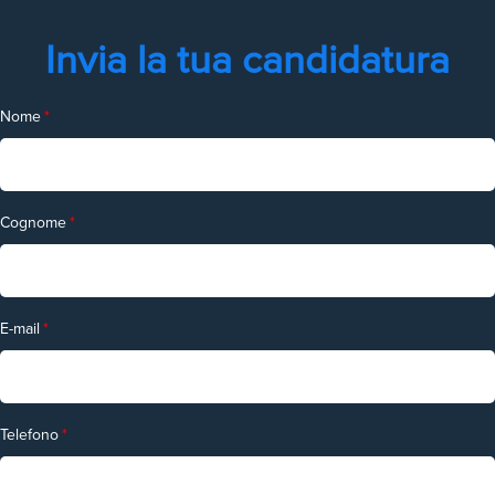
Invia la tua candidatura
Nome
*
Cognome
*
E-mail
*
Telefono
*