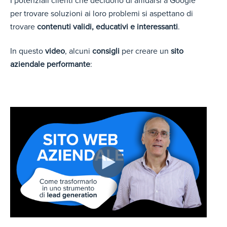
I potenziali clienti che decidono di affidarsi a Google
per trovare soluzioni ai loro problemi si aspettano di
trovare
contenuti validi, educativi e interessanti
.
In questo
video
, alcuni
consigli
per creare un
sito
aziendale performante
: