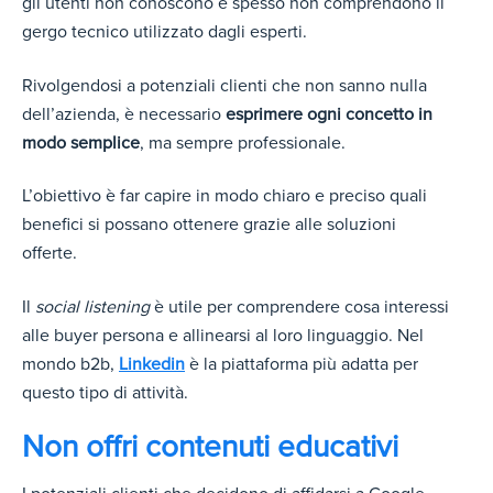
gli utenti non conoscono e spesso non comprendono il
gergo tecnico utilizzato dagli esperti.
Rivolgendosi a potenziali clienti che non sanno nulla
dell’azienda, è necessario
esprimere ogni concetto in
modo semplice
, ma sempre professionale.
L’obiettivo è far capire in modo chiaro e preciso quali
benefici si possano ottenere grazie alle soluzioni
offerte.
Il
social listening
è utile per comprendere cosa interessi
alle buyer persona e allinearsi al loro linguaggio. Nel
mondo b2b,
Linkedin
è la piattaforma più adatta per
questo tipo di attività.
Non offri contenuti educativi