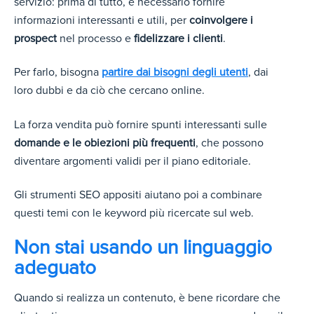
servizio: prima di tutto, è necessario fornire
informazioni interessanti e utili, per
coinvolgere i
prospect
nel processo e
fidelizzare i clienti
.
Per farlo, bisogna
partire dai bisogni degli utenti
, dai
loro dubbi e da ciò che cercano online.
La forza vendita può fornire spunti interessanti sulle
domande e le obiezioni più frequenti
, che possono
diventare argomenti validi per il piano editoriale.
Gli strumenti SEO appositi aiutano poi a combinare
questi temi con le keyword più ricercate sul web.
Non stai usando un linguaggio
adeguato
Quando si realizza un contenuto, è bene ricordare che