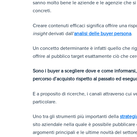
sanno molto bene le aziende e le agenzie che si
concreti.
Creare contenuti efficaci significa offrire una ris
insight
derivati dall'
analisi delle buyer persona
.
Un concetto determinante è infatti quello che rig
offrire al pubblico target esattamente ciò che cer
Sono i buyer a scegliere dove e come informarsi,
percorso d’acquisto rispetto al passato ed esegu
E a proposito di ricerche, i canali attraverso cui
particolare.
Uno tra gli strumenti più importanti della
strateg
sito aziendale nella quale è possibile pubblicare 
argomenti principali e le ultime novità del settore