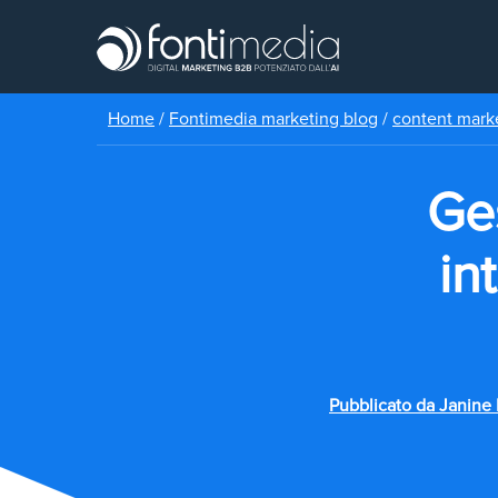
Home
/
Fontimedia marketing blog
/
content mark
Ges
in
Pubblicato da
Janine 