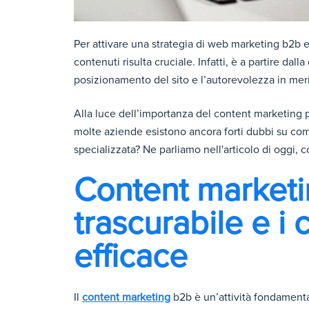
Per attivare una strategia di web marketing b2b eff
contenuti risulta cruciale. Infatti, è a partire dall
posizionamento del sito e l’autorevolezza in merit
Alla luce dell’importanza del content marketing p
molte aziende esistono ancora forti dubbi su co
specializzata? Ne parliamo nell'articolo di oggi, co
Content marketi
trascurabile e i 
efficace
Il
content marketing
b2b è un’attività fondamenta