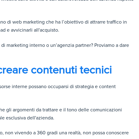
 di web marketing che ha l’obiettivo di attrarre traffico in
ead e avvicinarli all'acquisto.
m di marketing interno o un’agenzia partner? Proviamo a dare
creare contenuti tecnici
sorse interne possano occuparsi di strategia e content
e gli argomenti da trattare e il tono delle comunicazioni
ale esclusiva dell'azienda.
no, non vivendo a 360 gradi una realtà, non possa conoscere