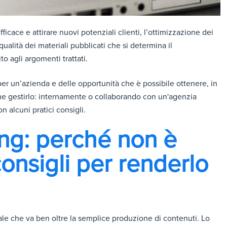
icace e attirare nuovi potenziali clienti, l’ottimizzazione dei
a qualità dei materiali pubblicati che si determina il
o agli argomenti trattati.
er un’azienda e delle opportunità che è possibile ottenere, in
me gestirlo: internamente o collaborando con un'agenzia
n alcuni pratici consigli.
ng: perché non è
consigli per renderlo
le che va ben oltre la semplice produzione di contenuti. Lo