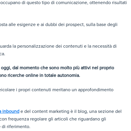
 occupano di questo tipo di comunicazione, ottenendo risultati
posta alle esigenze e ai dubbi dei prospect, sulla base degli
uarda la personalizzazione dei contenuti e la necessità di
ca.
 oggi, dal momento che sono molto più attivi nel proprio
ono ricerche online in totale autonomia.
 veicolare i propri contenuti meritano un approfondimento
ia inbound
e del content marketing è il blog, una sezione del
con frequenza regolare gli articoli che riguardano gli
 di riferimento.