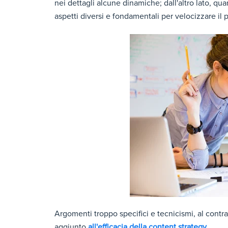
nei dettagli alcune dinamiche; dall'altro lato, qu
aspetti diversi e fondamentali per velocizzare il 
Argomenti troppo specifici e tecnicismi, al contr
aggiunto
all'efficacia della content strategy
.