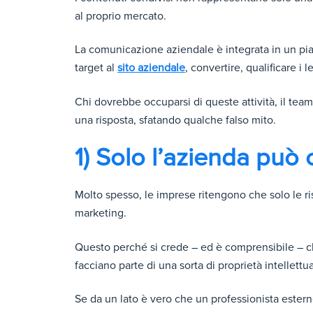
al proprio mercato.
La comunicazione aziendale è integrata in un piano
target al
sito aziendale
, convertire, qualificare i l
Chi dovrebbe occuparsi di queste attività, il tea
una risposta, sfatando qualche falso mito.
1) Solo l’azienda può 
Molto spesso, le imprese ritengono che solo le ri
marketing.
Questo perché si crede – ed è comprensibile – ch
facciano parte di una sorta di proprietà intellettu
Se da un lato è vero che un professionista ester