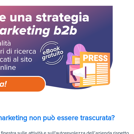
marketing non può essere trascurata?
inestra sulle attività e sull'autorevolezza dell’azienda rispetto