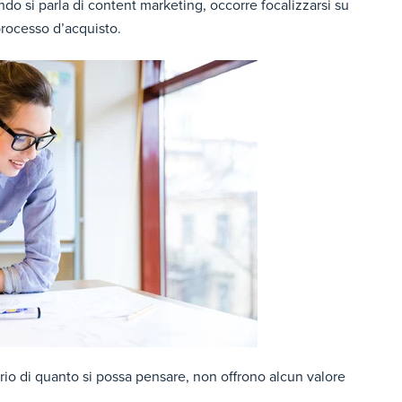
ando si parla di content marketing, occorre focalizzarsi su
processo d’acquisto.
ario di quanto si possa pensare, non offrono alcun valore