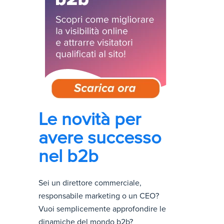
Le novità per
avere successo
nel b2b
Sei un direttore commerciale,
responsabile marketing o un CEO?
Vuoi semplicemente approfondire le
dinamiche del mondo b2b?