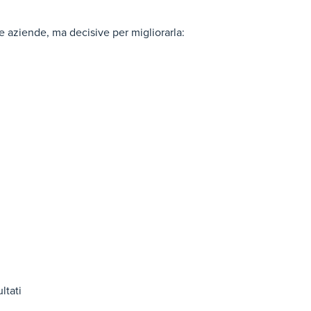
le aziende, ma decisive per migliorarla:
ltati