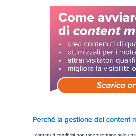
Perché la gestione del content 
I contenuti condivisi non rappresentano solo una f