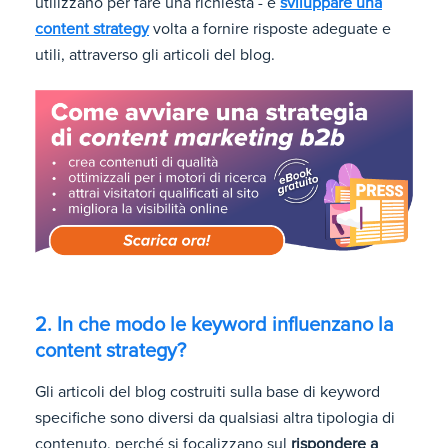
utilizzano per fare una richiesta - e
sviluppare una
content strategy
volta a fornire risposte adeguate e
utili, attraverso gli articoli del blog.
2. In che modo le keyword influenzano la
content strategy?
Gli articoli del blog costruiti sulla base di keyword
specifiche sono diversi da qualsiasi altra tipologia di
contenuto, perché si focalizzano sul
rispondere a