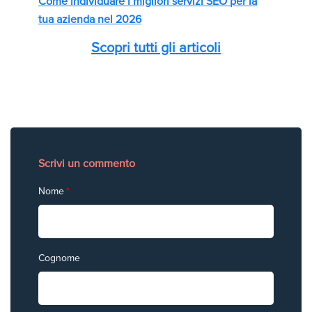
Come individuare i migliori servizi SEO per la
tua azienda nel 2026
Scopri tutti gli articoli
Scrivi un commento
Nome
*
Cognome