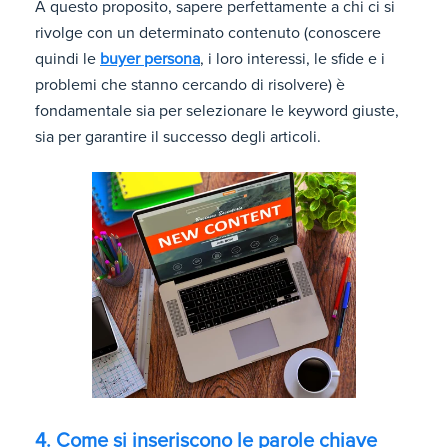
A questo proposito, sapere perfettamente a chi ci si
rivolge con un determinato contenuto (conoscere
quindi le
buyer persona
, i loro interessi, le sfide e i
problemi che stanno cercando di risolvere) è
fondamentale sia per selezionare le keyword giuste,
sia per garantire il successo degli articoli.
4. Come si inseriscono le parole chiave