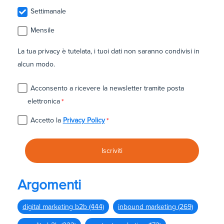
Settimanale
Mensile
La tua privacy è tutelata, i tuoi dati non saranno condivisi in
alcun modo.
Acconsento a ricevere la newsletter tramite posta
elettronica
*
Accetto la
Privacy Policy
*
Argomenti
digital marketing b2b
(444)
inbound marketing
(269)