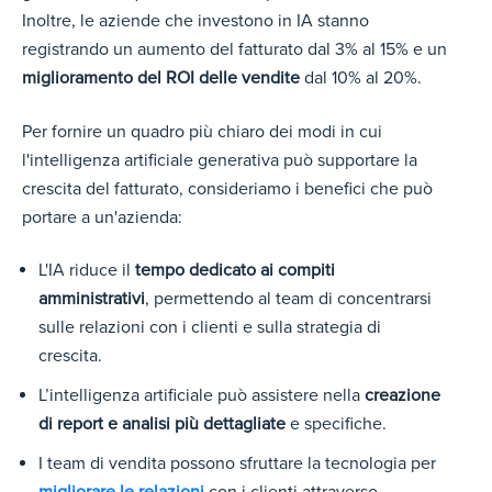
Inoltre, le aziende che investono in IA stanno
registrando un aumento del fatturato dal 3% al 15% e un
miglioramento del ROI delle vendite
dal 10% al 20%.
Per fornire un quadro più chiaro dei modi in cui
l'intelligenza artificiale generativa può supportare la
crescita del fatturato, consideriamo i benefici che può
portare a un'azienda:
L'IA riduce il
tempo dedicato ai compiti
amministrativi
, permettendo al team di concentrarsi
sulle relazioni con i clienti e sulla strategia di
crescita.
L’intelligenza artificiale può assistere nella
creazione
di report e analisi più dettagliate
e specifiche.
I team di vendita possono sfruttare la tecnologia per
migliorare le relazioni
con i clienti attraverso