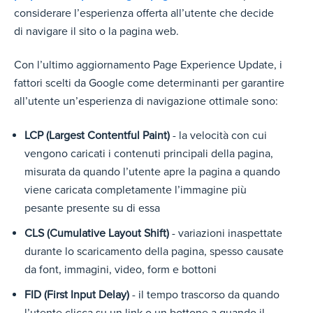
considerare l’esperienza offerta all’utente che decide
di navigare il sito o la pagina web.
Con l’ultimo aggiornamento Page Experience Update, i
fattori scelti da Google come determinanti per garantire
all’utente un’esperienza di navigazione ottimale sono:
LCP (Largest Contentful Paint)
- la velocità con cui
vengono caricati i contenuti principali della pagina,
misurata da quando l’utente apre la pagina a quando
viene caricata completamente l’immagine più
pesante presente su di essa
CLS (Cumulative Layout Shift)
- variazioni inaspettate
durante lo scaricamento della pagina, spesso causate
da font, immagini, video, form e bottoni
FID (First Input Delay)
- il tempo trascorso da quando
l’utente clicca su un link o un bottone a quando il