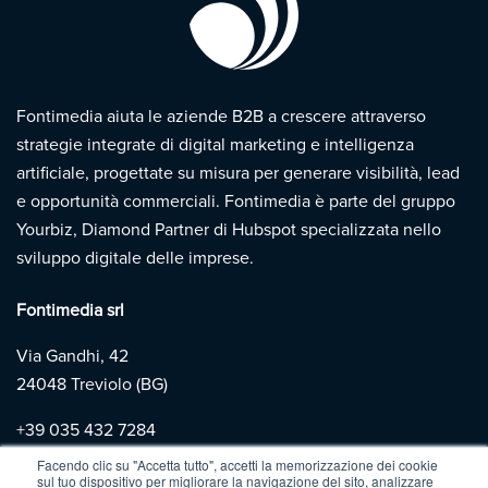
Fontimedia aiuta le aziende B2B a crescere attraverso
strategie integrate di digital marketing e intelligenza
artificiale, progettate su misura per generare visibilità, lead
e opportunità commerciali. Fontimedia è parte del gruppo
Yourbiz, Diamond Partner di Hubspot specializzata nello
sviluppo digitale delle imprese.
Fontimedia srl
Via Gandhi, 42
24048 Treviolo (BG)
+39
035 432 7284
Facendo clic su "Accetta tutto", accetti la memorizzazione dei cookie
sul tuo dispositivo per migliorare la navigazione del sito, analizzare