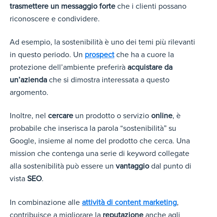
trasmettere un messaggio forte
che i clienti possano
riconoscere e condividere.
Ad esempio, la sostenibilità è uno dei temi più rilevanti
in questo periodo. Un
prospect
che ha a cuore la
protezione dell’ambiente preferirà
acquistare da
un’azienda
che si dimostra interessata a questo
argomento.
Inoltre, nel
cercare
un prodotto o servizio
online
, è
probabile che inserisca la parola “sostenibilità” su
Google, insieme al nome del prodotto che cerca. Una
mission che contenga una serie di keyword collegate
alla sostenibilità può essere un
vantaggio
dal punto di
vista
SEO
.
In combinazione alle
attività di content marketing
,
contribuisce a migliorare la
reputazione
anche agli