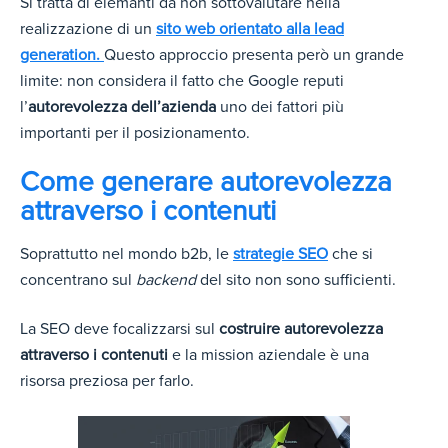
Si tratta di elemanti da non sottovalutare nella
realizzazione di un
sito web orientato alla lead
generation.
Questo approccio presenta però un grande
limite: non considera il fatto che Google reputi
l’
autorevolezza dell’azienda
uno dei fattori più
importanti per il posizionamento.
Come generare autorevolezza
attraverso i contenuti
Soprattutto nel mondo b2b, le
strategie SEO
che si
concentrano sul
backend
del sito non sono sufficienti.
La SEO deve focalizzarsi sul
costruire autorevolezza
attraverso i contenuti
e la mission aziendale è una
risorsa preziosa per farlo.