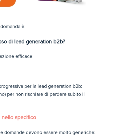
la domanda è:
sso di lead generation b2b?
lazione efficace:
 progressiva per la lead generation b2b:
) per non rischiare di perdere subito il
 nello specifico
o le domande devono essere molto generiche: