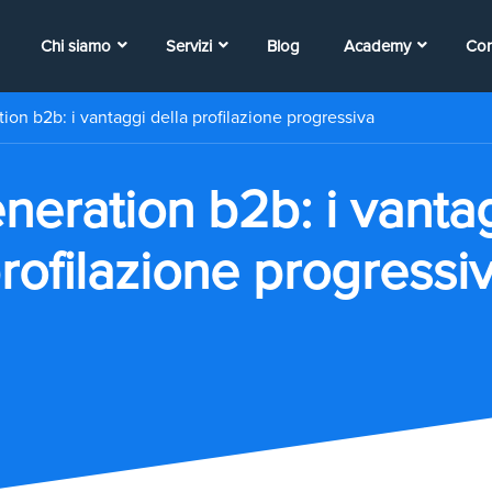
Chi siamo
Servizi
Blog
Academy
Con
ion b2b: i vantaggi della profilazione progressiva
neration b2b: i vantag
rofilazione progressi