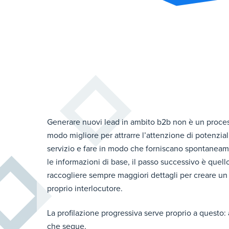
Generare nuovi lead in ambito b2b non è un processo
modo migliore per attrarre l’attenzione di potenziali
servizio e fare in modo che forniscano spontaneame
le informazioni di base, il passo successivo è quello
raccogliere sempre maggiori dettagli per creare un p
proprio interlocutore.
La profilazione progressiva serve proprio a questo:
che segue.