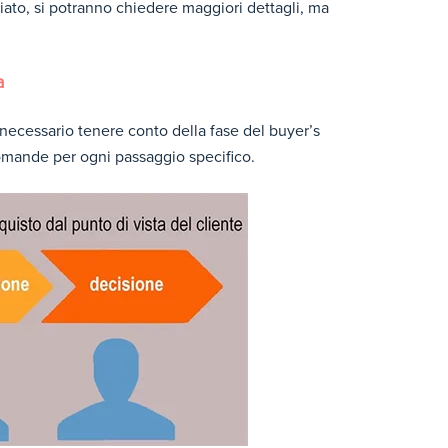
ziato, si potranno chiedere maggiori dettagli, ma
a
 necessario tenere conto della fase del buyer’s
 domande per ogni passaggio specifico.