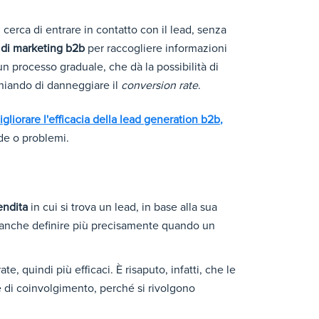
 cerca di entrare in contatto con il lead, senza
 di marketing b2b
per raccogliere informazioni
i un processo graduale, che dà la possibilità di
chiando di danneggiare il
conversion rate
.
igliorare l'efficacia della lead generation b2b,
fide o problemi.
endita
in cui si trova un lead, in base alla sua
uò anche definire più precisamente quando un
ate, quindi più efficaci. È risaputo, infatti, che le
 di coinvolgimento, perché si rivolgono