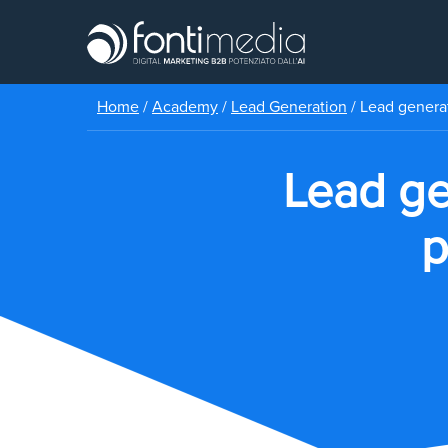
Home
/
Academy
/
Lead Generation
/
Lead generat
Lead ge
p