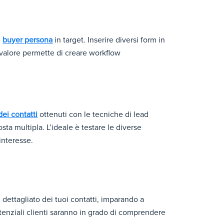
e
buyer persona
in target. Inserire diversi form in
i valore permette di creare workflow
dei contatti
ottenuti con le tecniche di lead
ta multipla. L’ideale è testare le diverse
interesse.
 dettagliato dei tuoi contatti, imparando a
potenziali clienti saranno in grado di comprendere