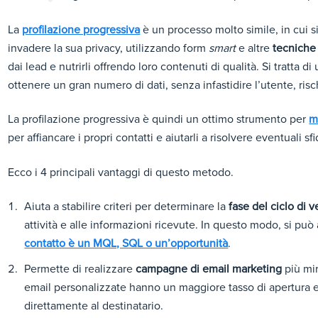
La
profilazione progressiva
è un processo molto simile, in cui si
invadere la sua privacy, utilizzando form
smart
e altre
tecniche
dai lead e nutrirli offrendo loro contenuti di qualità. Si tratta d
ottenere un gran numero di dati, senza infastidire l’utente, ris
La profilazione progressiva è quindi un ottimo strumento per
m
per affiancare i propri contatti e aiutarli a risolvere eventuali s
Ecco i 4 principali vantaggi di questo metodo.
Aiuta a stabilire criteri per determinare la
fase del ciclo di v
attività e alle informazioni ricevute. In questo modo, si p
contatto è un MQL, SQL o un’opportunità
.
Permette di realizzare
campagne di email marketing
più mir
email personalizzate hanno un maggiore tasso di apertura e
direttamente al destinatario.