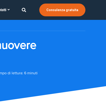
tatti
Consulenza gratuita
muovere
mpo di lettura: 6 minuti