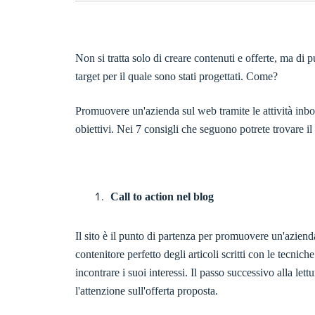
Non si tratta solo di creare contenuti e offerte, ma di p
target per il quale sono stati progettati. Come?
Promuovere un'azienda sul web tramite le attività inbou
obiettivi. Nei 7 consigli che seguono potrete trovare il
Call to action nel blog
Il sito è il punto di partenza per promuovere un'aziend
contenitore perfetto degli articoli scritti con le tecn
incontrare i suoi interessi. Il passo successivo alla lettu
l'attenzione sull'offerta proposta.