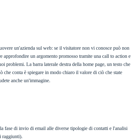
muovere un'azienda sul web: se il visitatore non vi conosce può non
ere approfondire un argomento promosso tramite una call to action e
suoi problemi. La barra laterale destra della home page, un testo che
ò che conta è spiegare in modo chiaro il valore di ciò che state
ludete anche un'immagine.
 fase di invio di email alle diverse tipologie di contatti e l'analisi
i raggiunti).