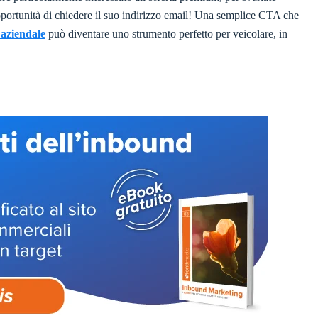
pportunità di chiedere il suo indirizzo email! Una semplice CTA che
 aziendale
può diventare uno strumento perfetto per veicolare, in