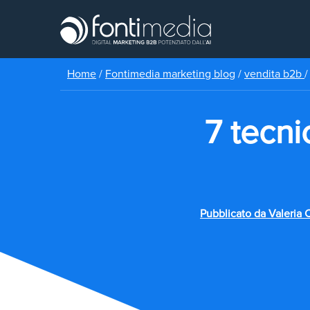
Home
/
Fontimedia marketing blog
/
vendita b2b
7 tecn
Pubblicato da
Valeria 