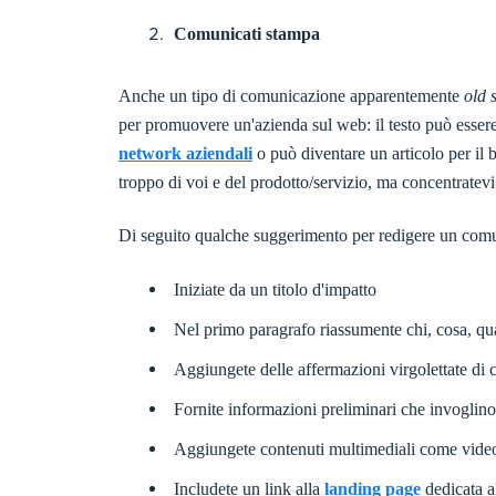
Comunicati stampa
Anche un tipo di comunicazione apparentemente
old 
per promuovere un'azienda sul web: il testo può essere
network aziendali
o può diventare un articolo per il 
troppo di voi e del prodotto/servizio, ma concentratevi s
Di seguito qualche suggerimento per redigere un comu
Iniziate da un titolo d'impatto
Nel primo paragrafo riassumente chi, cosa, q
Aggiungete delle affermazioni virgolettate di 
Fornite informazioni preliminari che invoglino 
Aggiungete contenuti multimediali come vide
Includete un link alla
landing page
dedicata al