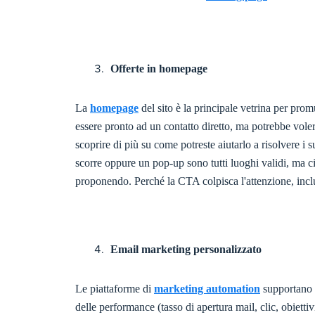
Offerte in homepage
La
homepage
del sito è la principale vetrina per pro
essere pronto ad un contatto diretto, ma potrebbe vol
scoprire di più su come potreste aiutarlo a risolvere i 
scorre oppure un pop-up sono tutti luoghi validi, ma ci
proponendo. Perché la CTA colpisca l'attenzione, inc
Email marketing personalizzato
Le piattaforme di
marketing automation
supportano la
delle performance (tasso di apertura mail, clic, obiettiv