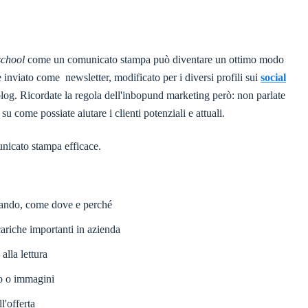
school
come un comunicato stampa può diventare un ottimo modo
 inviato come newsletter, modificato per i diversi profili sui
social
blog. Ricordate la regola dell'inbopund marketing però: non parlate
u come possiate aiutare i clienti potenziali e attuali.
nicato stampa efficace.
uando, come dove e perché
cariche importanti in azienda
alla lettura
o o immagini
l'offerta