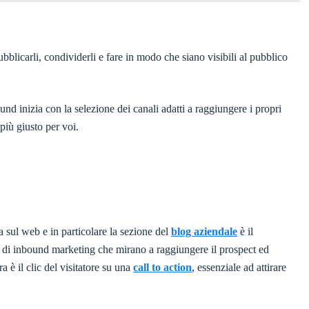
ubblicarli, condividerli e fare in modo che siano visibili al pubblico
nd inizia con la selezione dei canali adatti a raggiungere i propri
 più giusto per voi.
a sul web e in particolare la sezione del
blog aziendale
è il
iche di inbound marketing che mirano a raggiungere il prospect ed
ra è il clic del visitatore su una
call to action
, essenziale ad attirare