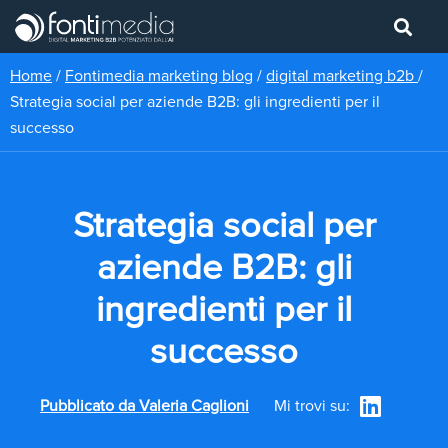
Home
/
Fontimedia marketing blog
/
digital marketing b2b
/
Strategia social per aziende B2B: gli ingredienti per il
successo
Strategia social per
aziende B2B: gli
ingredienti per il
successo
Pubblicato da
Valeria Caglioni
Mi trovi su: