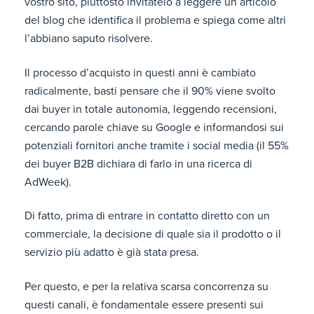
vostro sito, piuttosto invitatelo a leggere un articolo
del blog che identifica il problema e spiega come altri
l’abbiano saputo risolvere.
Il processo d’acquisto in questi anni è cambiato
radicalmente, basti pensare che il 90% viene svolto
dai buyer in totale autonomia, leggendo recensioni,
cercando parole chiave su Google e informandosi sui
potenziali fornitori anche tramite i social media (il 55%
dei buyer B2B dichiara di farlo in una ricerca di
AdWeek).
Di fatto, prima di entrare in contatto diretto con un
commerciale, la decisione di quale sia il prodotto o il
servizio più adatto è già stata presa.
Per questo, e per la relativa scarsa concorrenza su
questi canali, è fondamentale essere presenti sui