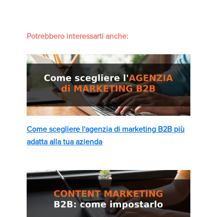
Potrebbero interessarti anche:
Come scegliere l'agenzia di marketing B2B più
adatta alla tua azienda