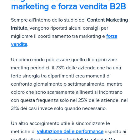
marketing e forza vendita B2B
Sempre all'interno dello studio del
Content Marketing
Insitute
, vengono riportati alcuni consigli per
migliorare il coordinamento tra marketing e
forza
vendita
.
Un primo modo può essere quello di organizzare
meeting periodici: il 73% delle aziende che ha una
forte sinergia tra dipartimenti crea momenti di
confronto giornalmente o settimanalmente, mentre
coloro che sono scarsamente allineati si incontrano
con questa frequenza solo nel 25% delle aziende, nel
31% dei casi invece solo quando necessario.
Un altro accorgimento utile è sincronizzare le
metriche di
valutazione delle performance
rispetto ai
risultati attesi, nelle varie fasi della strategia. Ma