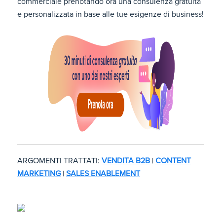
commerciale prenotando ora una consulenza gratuita
e personalizzata in base alle tue esigenze di business!
ARGOMENTI TRATTATI:
VENDITA B2B
|
CONTENT
MARKETING
|
SALES ENABLEMENT