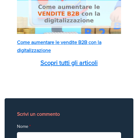
Come aumentare le vendite B2B con la
digitalizzazione
Scopri tutti gli articoli
Scrivi un commento
Nome
*