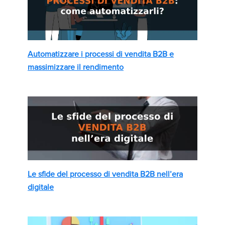
Automatizzare i processi di vendita B2B e
massimizzare il rendimento
Le sfide del processo di vendita B2B nell’era
digitale