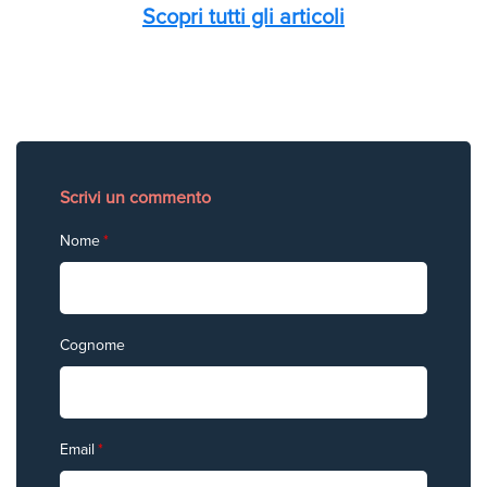
Scopri tutti gli articoli
Scrivi un commento
Nome
*
Cognome
Email
*