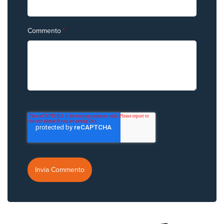
Commento
*