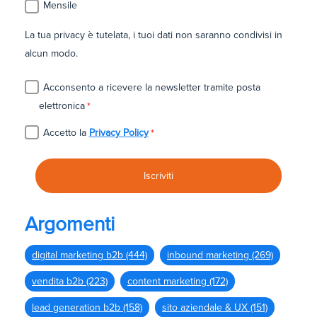
Mensile
La tua privacy è tutelata, i tuoi dati non saranno condivisi in
alcun modo.
Acconsento a ricevere la newsletter tramite posta
elettronica
*
Accetto la
Privacy Policy
*
Argomenti
digital marketing b2b
(444)
inbound marketing
(269)
vendita b2b
(223)
content marketing
(172)
lead generation b2b
(158)
sito aziendale & UX
(151)