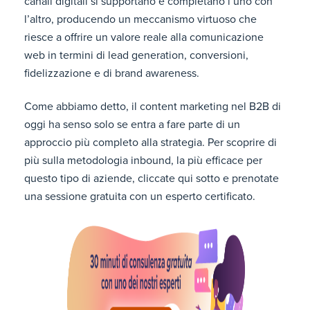
canali digitali si supportano e completano l’uno con
l’altro, producendo un meccanismo virtuoso che
riesce a offrire un valore reale alla comunicazione
web in termini di lead generation, conversioni,
fidelizzazione e di brand awareness.
Come abbiamo detto, il content marketing nel B2B di
oggi ha senso solo se entra a fare parte di un
approccio più completo alla strategia. Per scoprire di
più sulla metodologia inbound, la più efficace per
questo tipo di aziende, cliccate qui sotto e prenotate
una sessione gratuita con un esperto certificato.