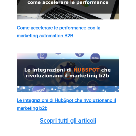
Come accelerare le performance con la
marketing automation B2B
Le integrazioni di HubSpot che rivoluzionano il
marketing b2b
Scopri tutti gli articoli