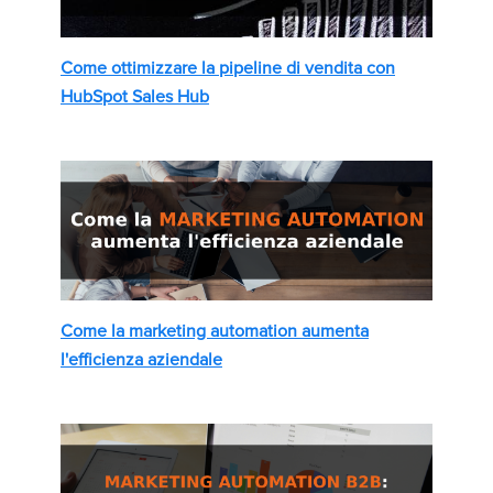
Come ottimizzare la pipeline di vendita con
HubSpot Sales Hub
Come la marketing automation aumenta
l'efficienza aziendale