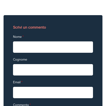
Scrivi un commento
Nome
*
Cognome
Email
*
Commento
*