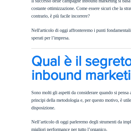
Il successo delle campagne inbound marketing si basa s
costante ottimizzazione. Come essere sicuri che la strate
contrario, è più facile incorrere?
Nell'articolo di oggi affronteremo i punti fondamentali 
sperati per l’impresa.
Qual è il segre
inbound marketin
Sono molti gli aspetti da considerare quando si pensa 
principi della metodologia e, per questo motivo, è utile 
disposizione.
Nell’articolo di oggi parleremo degli strumenti da imp
migliori performance per tutto l’organico.