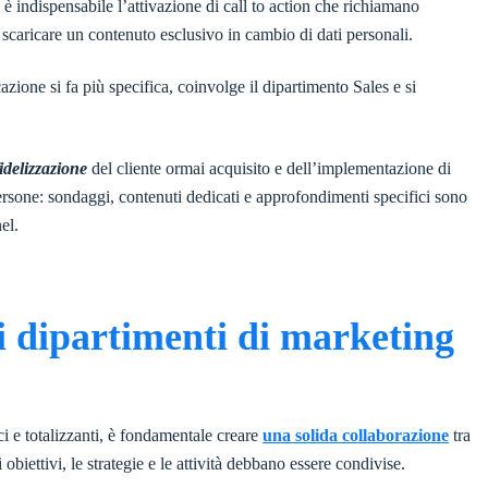
, è indispensabile l’attivazione di call to action che richiamano
 scaricare un contenuto esclusivo in cambio di dati personali.
azione si fa più specifica, coinvolge il dipartimento Sales e si
fidelizzazione
del cliente ormai acquisito e dell’implementazione di
 persone: sondaggi, contenuti dedicati e approfondimenti specifici sono
el.
dei dipartimenti di marketing
 e totalizzanti, è fondamentale creare
una solida collaborazione
tra
obiettivi, le strategie e le attività debbano essere condivise.