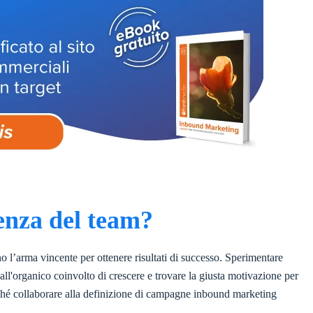
enza del team?
 l’arma vincente per ottenere risultati di successo. Sperimentare
ll'organico coinvolto di crescere e trovare la giusta motivazione per
nché collaborare alla definizione di campagne inbound marketing