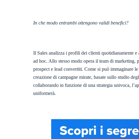
In che modo entrambi ottengono validi benefici?
Il Sales analizza i profili dei clienti quotidianamente 
ad hoc. Allo stesso modo opera il team di marketing, pia
prospect e lead convertiti. Come si può immaginare le a
creazione di campagne mirate, basate sullo studio degli
collaborando in funzione di una strategia univoca, l’app
uniformerà.