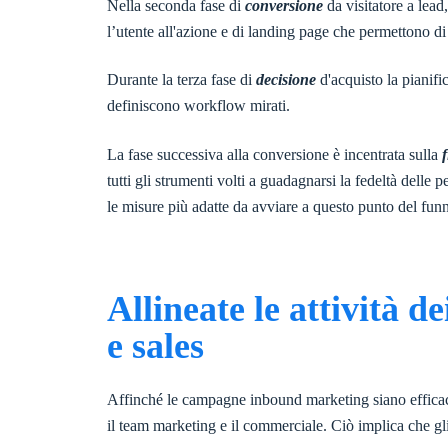
Nella seconda fase di
conversione
da visitatore a lead
l’utente all'azione e di landing page che permettono di
Durante la terza fase di
decisione
d'acquisto la pianific
definiscono workflow mirati.
La fase successiva alla conversione è incentrata sulla
tutti gli strumenti volti a guadagnarsi la fedeltà delle
le misure più adatte da avviare a questo punto del funn
Allineate le attività 
e sales
Affinché le campagne inbound marketing siano efficaci
il team marketing e il commerciale. Ciò implica che gli 