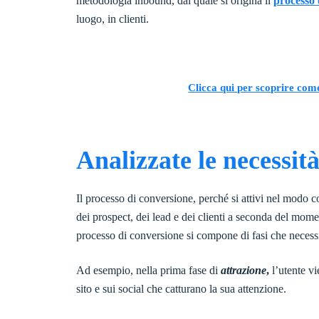
metodologia inbound, dal quale si origina il
processo 
luogo, in clienti.
Clicca qui per scoprire come 
Analizzate le necessit
Il processo di conversione, perché si attivi nel modo c
dei prospect, dei lead e dei clienti a seconda del momen
processo di conversione si compone di fasi che neces
Ad esempio, nella prima fase di
attrazione
,
l’utente vi
sito e sui social che catturano la sua attenzione.