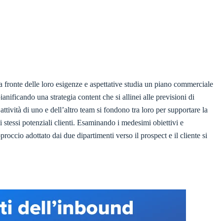
e a fronte delle loro esigenze e aspettative studia un piano commerciale
nificando una strategia content che si allinei alle previsioni di
ttività di uno e dell’altro team si fondono tra loro per supportare la
 stessi potenziali clienti. Esaminando i medesimi obiettivi e
roccio adottato dai due dipartimenti verso il prospect e il cliente si