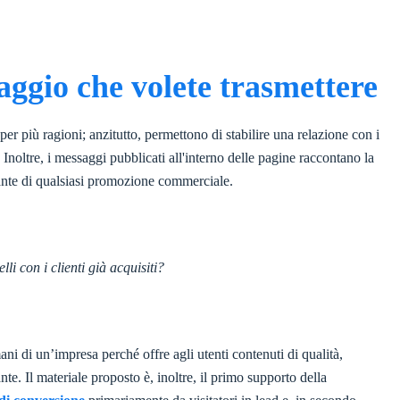
aggio che volete trasmettere
er più ragioni; anzitutto, permettono di stabilire una relazione con i
. Inoltre, i messaggi pubblicati all'interno delle pagine raccontano la
evante di qualsiasi promozione commerciale.
li con i clienti già acquisiti?
ni di un’impresa perché offre agli utenti contenuti di qualità,
nte. Il materiale proposto è, inoltre, il primo supporto della