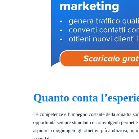
Quanto conta l’esperi
Le competenze e l’impegno costante della squadra sono
opportunità sempre stimolanti e coinvolgenti permette a
aspirare a raggiungere gli obiettivi più ambiziosi, no
aziendali.