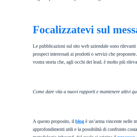
Focalizzatevi sul mess
Le pubblicazioni sul sito web aziendale sono rilevanti p
prospect interessati ai prodotti o servizi che proponete
vostra storia che, agli occhi dei lead, è molto più ril
Come dare vita a nuovi rapporti e mantenere attivi quel
A questo proposito, il
blog
è un’arma vincente nelle ma
approfondimenti utili e la possibilità di confronto costa