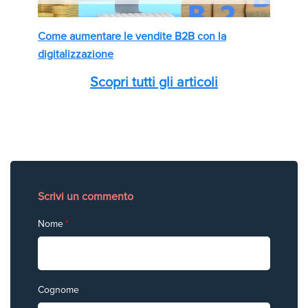
Come aumentare le vendite B2B con la
digitalizzazione
Scopri tutti gli articoli
Scrivi un commento
Nome
*
Cognome