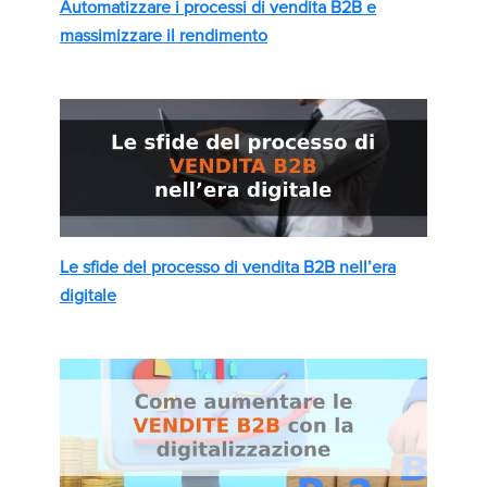
Automatizzare i processi di vendita B2B e
massimizzare il rendimento
Le sfide del processo di vendita B2B nell’era
digitale