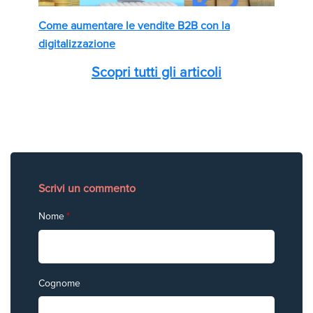
Come aumentare le vendite B2B con la
digitalizzazione
Scopri tutti gli articoli
Scrivi un commento
Nome
*
Cognome