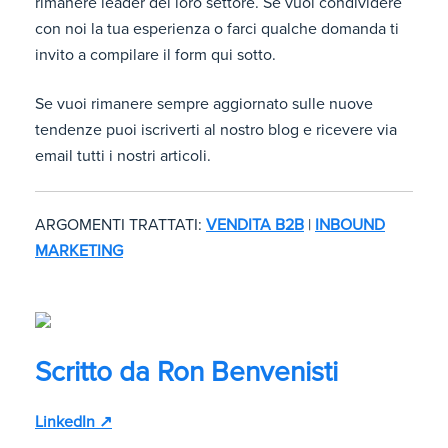
rimanere leader del loro settore. Se vuoi condividere
con noi la tua esperienza o farci qualche domanda ti
invito a compilare il form qui sotto.
Se vuoi rimanere sempre aggiornato sulle nuove
tendenze puoi iscriverti al nostro blog e ricevere via
email tutti i nostri articoli.
ARGOMENTI TRATTATI:
VENDITA B2B
|
INBOUND
MARKETING
Scritto da
Ron Benvenisti
LinkedIn ↗