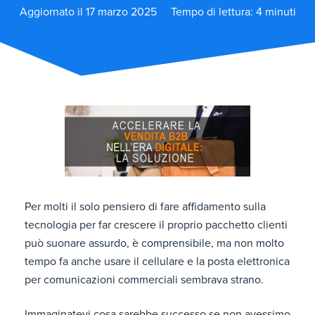
Aggiornato il 17 marzo 2025
Tempo di lettura: 4 minuti
Per molti il solo pensiero di fare affidamento sulla
tecnologia per far crescere il proprio pacchetto clienti
può suonare assurdo, è comprensibile, ma non molto
tempo fa anche usare il cellulare e la posta elettronica
per comunicazioni commerciali sembrava strano.
Immaginatevi cosa sarebbe successo se non avessimo