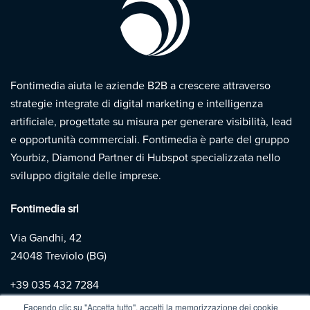
Fontimedia aiuta le aziende B2B a crescere attraverso
strategie integrate di digital marketing e intelligenza
artificiale, progettate su misura per generare visibilità, lead
e opportunità commerciali. Fontimedia è parte del gruppo
Yourbiz, Diamond Partner di Hubspot specializzata nello
sviluppo digitale delle imprese.
Fontimedia srl
Via Gandhi, 42
24048 Treviolo (BG)
+39
035 432 7284
Facendo clic su "Accetta tutto", accetti la memorizzazione dei cookie