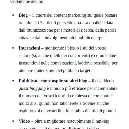
vediamone alcuni:
Blog
– il cuore del content marketing sul quale postare
tra i due e i 5 articoli per settimana. La qualità è data
dall’ottimizzazione per i motori di ricerca, dalle parole
chiave e dal coinvolgimento del pubblico target
Interazioni
– monitorate i blog o i siti del vostro
settore (sì, anche quelli dei concorrenti) e commentate
inserendovi nelle conversazioni, laddove possibile, per
ottenere l’attenzione del pubblico target
Pubblicate come ospite su altri blog
– il cosiddetto
guest-blogging
è il modo più efficace per incrementare
il numero dei vostri lettori, la richiesta di contenuti è
molto alta, quindi non faticherete a trovare siti che
ospitino voi e i vostri link in cambio di articoli gratuiti
Video
– oltre a migliorare notevolmente il ranking
assegnato ai siti dai motori di ricerca, i video