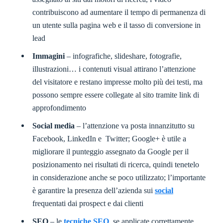
contribuiscono ad aumentare il tempo di permanenza di
un utente sulla pagina web e il tasso di conversione in
lead
Immagini
– infografiche, slideshare, fotografie,
illustrazioni… i contenuti visual attirano l’attenzione
del visitatore e restano impresse molto più dei testi, ma
possono sempre essere collegate al sito tramite link di
approfondimento
Social media
– l’attenzione va posta innanzitutto su
Facebook, LinkedIn e Twitter; Google+ è utile a
migliorare il punteggio assegnato da Google per il
posizionamento nei risultati di ricerca, quindi tenetelo
in considerazione anche se poco utilizzato; l’importante
è garantire la presenza dell’azienda sui
social
frequentati dai prospect e dai clienti
SEO
– le
tecniche SEO
, se applicate correttamente,