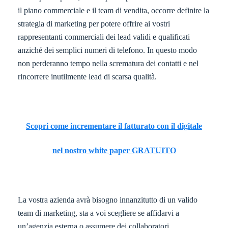
il piano commerciale e il team di vendita, occorre definire la
strategia di marketing per potere offrire ai vostri
rappresentanti commerciali dei lead validi e qualificati
anziché dei semplici numeri di telefono. In questo modo
non perderanno tempo nella scrematura dei contatti e nel
rincorrere inutilmente lead di scarsa qualità.
Scopri come incrementare il fatturato con il digitale
nel nostro white paper GRATUITO
La vostra azienda avrà bisogno innanzitutto di un valido
team di marketing, sta a voi scegliere se affidarvi a
un’agenzia esterna o assumere dei collaboratori.