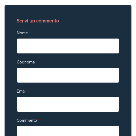
Scrivi un commento
Nome
*
Cognome
Email
*
Commento
*