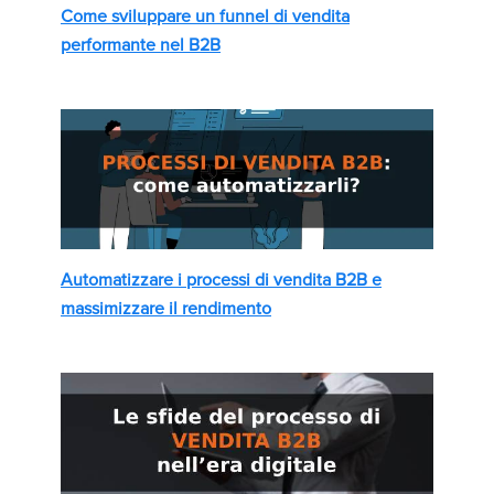
Come sviluppare un funnel di vendita
performante nel B2B
Automatizzare i processi di vendita B2B e
massimizzare il rendimento