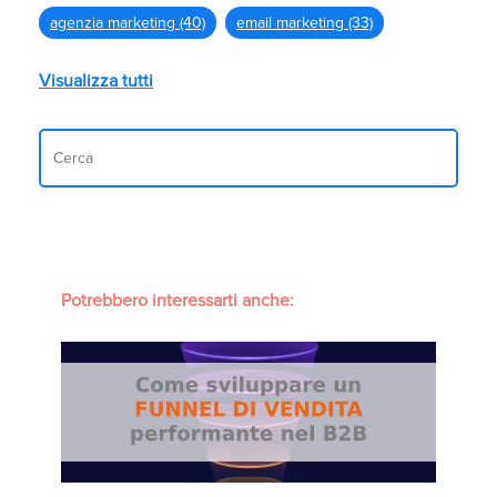
agenzia marketing
(40)
email marketing
(33)
Visualizza tutti
Potrebbero interessarti anche: